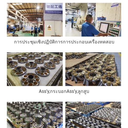
การประชุมเชิงปฏิบัติการการประกอบ
เครื่องทดสอบ
Ass'y,กระบอก
Ass'y,ลูกสูบ