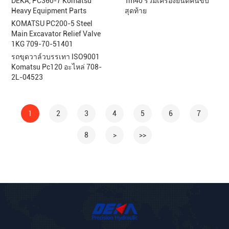
DEKA, PC360-7 Komatsu
Tm40 รวมเครื่องยนต์คนขับ
Heavy Equipment Parts
สุดท้าย
KOMATSU PC200-5 Steel
Main Excavator Relief Valve
1KG 709-70-51401
รถขุดวาล์วบรรเทา ISO9001
Komatsu Pc120 อะไหล่ 708-
2L-04523
1
2
3
4
5
6
7
8
>
>>