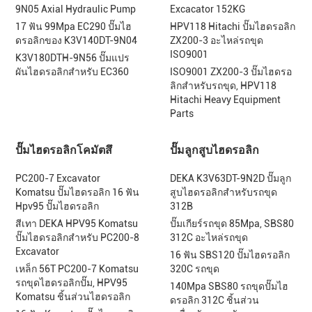
9N05 Axial Hydraulic Pump
Excacator 152KG
17 ฟัน 99Mpa EC290 ปั๊มไฮ
HPV118 Hitachi ปั๊มไฮดรอลิก
ดรอลิกของ K3V140DT-9N04
ZX200-3 อะไหล่รถขุด
ISO9001
K3V180DTH-9N56 ปั๊มแปร
ผันไฮดรอลิกสำหรับ EC360
ISO9001 ZX200-3 ปั๊มไฮดรอ
ลิกสำหรับรถขุด, HPV118
Hitachi Heavy Equipment
Parts
ปั๊มไฮดรอลิกโคมัตสึ
ปั๊มลูกสูบไฮดรอลิก
PC200-7 Excavator
DEKA K3V63DT-9N2D ปั๊มลูก
Komatsu ปั๊มไฮดรอลิก 16 ฟัน
สูบไฮดรอลิกสำหรับรถขุด
Hpv95 ปั๊มไฮดรอลิก
312B
สีเทา DEKA HPV95 Komatsu
ปั๊มเกียร์รถขุด 85Mpa, SBS80
ปั๊มไฮดรอลิกสำหรับ PC200-8
312C อะไหล่รถขุด
Excavator
16 ฟัน SBS120 ปั๊มไฮดรอลิก
เหล็ก 56T PC200-7 Komatsu
320C รถขุด
รถขุดไฮดรอลิกปั๊ม, HPV95
140Mpa SBS80 รถขุดปั๊มไฮ
Komatsu ชิ้นส่วนไฮดรอลิก
ดรอลิก 312C ชิ้นส่วน