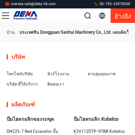
oversea.sale@deka-hk.com
86-755-33978058
อ้างอิง
บ้าน
ประเทศจีน Dongguan Sanhui Machinery Co., Ltd. แผนผังเว็บไ
บริษัท
โพรไฟล์บริษัท
ทัวร์โรงงาน
ควบคุมคุณภาพ
บริษัท ที่ให้บริการ
ติดต่อเรา
ผลิตภัณฑ์
ปั๊มไฮดรอลิกของรถขุด
ปั๊มไฮดรอลิก Kobelco
DH225-7 Red Excavator ปั๊ม
K3V112DTP-9TBR Kobelco