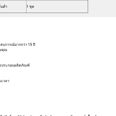
ั้นต่ำ
1 ชุด
ะสบการณ์มากกว่า 15 ปี
องคุณ
ารประกอบผลิตภัณฑ์
ันเวลา