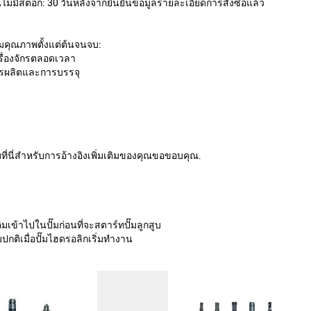
่มีสต็อก: 30 วันหลังจากยืนยันข้อมูลรายละเอียดการสั่งซื้อแล้ว
มคุณภาพตั้งแต่ต้นจนจบ:
ื่องจักรตลอดเวลา
ารผลิตและการบรรจุ
ี่นี่สำหรับการอ้างอิงเพิ่มเติมของคุณขอขอบคุณ.
เข้าไปในปั๊มก่อนที่จะสตาร์ทปั๊มลูกสูบ
ติเมื่อปั๊มไฮดรอลิกเริ่มทำงาน