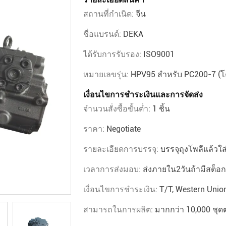
สถานที่กำเนิด:
จีน
ชื่อแบรนด์:
DEKA
ได้รับการรับรอง:
ISO9001
หมายเลขรุ่น:
HPV95 สำหรับ PC200-7 (โค
เงื่อนไขการชำระเงินและการจัดส่ง
จำนวนสั่งซื้อขั้นต่ำ:
1 ชิ้น
ราคา:
Negotiate
รายละเอียดการบรรจุ:
บรรจุถุงโพลีแล้วใส
เวลาการส่งมอบ:
ส่งภายใน2วันถ้ามีสต็อก
เงื่อนไขการชำระเงิน:
T/T, Western Unio
สามารถในการผลิต:
มากกว่า 10,000 ชุดต