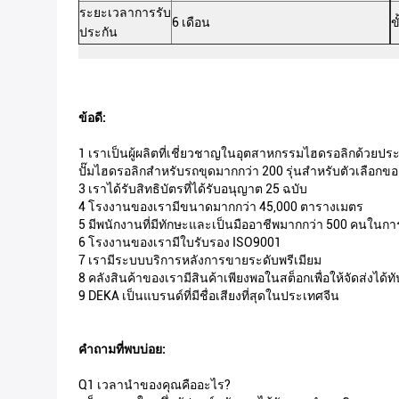
ระยะเวลาการรับ
6 เดือน
ข
ประกัน
ข้อดี:
1 เราเป็นผู้ผลิตที่เชี่ยวชาญในอุตสาหกรรมไฮดรอลิกด้วยปร
ปั๊มไฮดรอลิกสำหรับรถขุดมากกว่า 200 รุ่นสำหรับตัวเลือกข
3 เราได้รับสิทธิบัตรที่ได้รับอนุญาต 25 ฉบับ
4 โรงงานของเรามีขนาดมากกว่า 45,000 ตารางเมตร
5 มีพนักงานที่มีทักษะและเป็นมืออาชีพมากกว่า 500 คนในก
6 โรงงานของเรามีใบรับรอง ISO9001
7 เรามีระบบบริการหลังการขายระดับพรีเมียม
8 คลังสินค้าของเรามีสินค้าเพียงพอในสต็อกเพื่อให้จัดส่งได้ท
9 DEKA เป็นแบรนด์ที่มีชื่อเสียงที่สุดในประเทศจีน
คำถามที่พบบ่อย:
Q1 เวลานำของคุณคืออะไร?