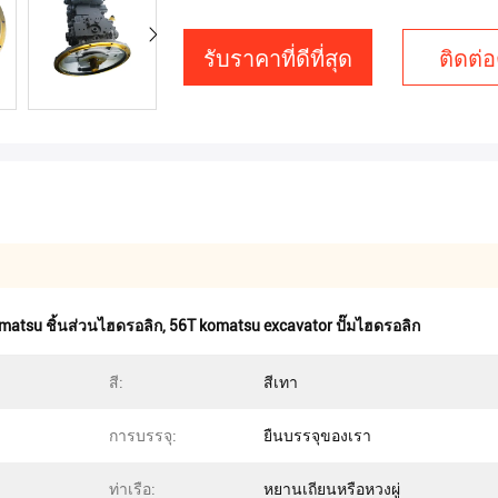
รับราคาที่ดีที่สุด
ติดต่อ
matsu ชิ้นส่วนไฮดรอลิก
,
56T komatsu excavator ปั๊มไฮดรอลิก
สี:
สีเทา
การบรรจุ:
ยืนบรรจุของเรา
ท่าเรือ:
หยานเถียนหรือหวงผู่