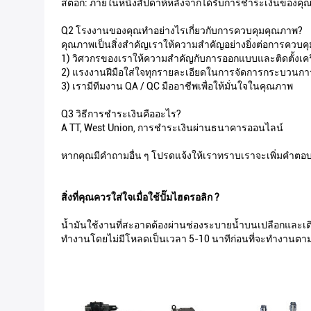
สต็อก: ภายในหนึ่งสัปดาห์หลังจากได้รับการชำระเงินของคุณไม
Q2 โรงงานของคุณทำอย่างไรเกี่ยวกับการควบคุมคุณภาพ?
คุณภาพเป็นสิ่งสำคัญเราให้ความสำคัญอย่างยิ่งต่อการควบคุ
1) วิศวกรของเราให้ความสำคัญกับการออกแบบและติดตั้งเคร
2) แรงงานฝีมือใส่ใจทุกรายละเอียดในการจัดการกระบวนก
3) เรามีทีมงาน QA / QC มืออาชีพเพื่อให้มั่นใจในคุณภาพ
Q3 วิธีการชำระเงินคืออะไร?
A TT, West Union, การชำระเงินผ่านธนาคารออนไลน์
หากคุณมีคำถามอื่น ๆ โปรดแจ้งให้เราทราบเราจะเพิ่มคำตอบท
สิ่งที่คุณควรใส่ใจเมื่อใช้ปั๊มไฮดรอลิก ?
น้ำมันใช้งานที่สะอาดต้องผ่านช่องระบายน้ำบนเปลือกและเติม
ทำงานโดยไม่มีโหลดเป็นเวลา 5-10 นาทีก่อนที่จะทำงานตามปก