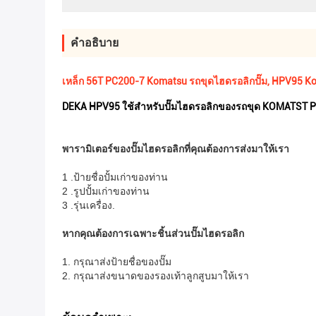
คําอธิบาย
เหล็ก 56T PC200-7 Komatsu รถขุดไฮดรอลิกปั๊ม, HPV95 Ko
DEKA HPV95 ใช้สำหรับปั๊มไฮดรอลิกของรถขุด KOMATST 
พารามิเตอร์ของปั๊มไฮดรอลิกที่คุณต้องการส่งมาให้เรา
1 .ป้ายชื่อปั้มเก่าของท่าน
2 .รูปปั้มเก่าของท่าน
3 .รุ่นเครื่อง.
หากคุณต้องการเฉพาะชิ้นส่วนปั๊มไฮดรอลิก
1. กรุณาส่งป้ายชื่อของปั๊ม
2. กรุณาส่งขนาดของรองเท้าลูกสูบมาให้เรา