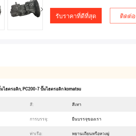
รับราคาที่ดีที่สุด
ติดต่อ
ั๊มไฮดรอลิก
,
PC200-7 ปั๊มไฮดรอลิก komatsu
สี:
สีเทา
การบรรจุ:
ยืนบรรจุของเรา
ท่าเรือ:
หยานเถียนหรือหวงผู่