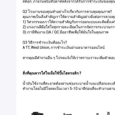
สต็อก: ภายในหนึ่งสัปดาห์หลังจากได้รับการชำระเงินของคุณไม
Q2 โรงงานของคุณทำอย่างไรเกี่ยวกับการควบคุมคุณภาพ?
คุณภาพเป็นสิ่งสำคัญเราให้ความสำคัญอย่างยิ่งต่อการควบคุ
1) วิศวกรของเราให้ความสำคัญกับการออกแบบและติดตั้งเคร
2) แรงงานฝีมือใส่ใจทุกรายละเอียดในการจัดการกระบวนก
3) เรามีทีมงาน QA / QC มืออาชีพเพื่อให้มั่นใจในคุณภาพ
Q3 วิธีการชำระเงินคืออะไร?
A TT, West Union, การชำระเงินผ่านธนาคารออนไลน์
หากคุณมีคำถามอื่น ๆ โปรดแจ้งให้เราทราบเราจะเพิ่มคำตอบท
สิ่งที่คุณควรใส่ใจเมื่อใช้ปั๊มไฮดรอลิก ?
น้ำมันใช้งานที่สะอาดต้องผ่านช่องระบายน้ำบนเปลือกและเติม
ทำงานโดยไม่มีโหลดเป็นเวลา 5-10 นาทีก่อนที่จะทำงานตามปก