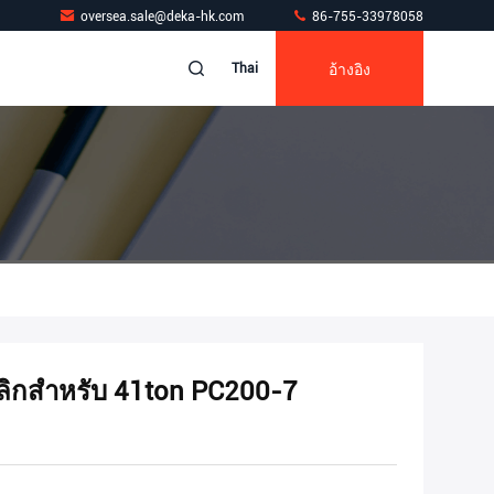
oversea.sale@deka-hk.com
86-755-33978058
อ้างอิง
Thai
ลิกสำหรับ 41ton PC200-7