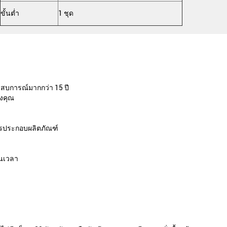
ขั้นต่ำ
1 ชุด
ะสบการณ์มากกว่า 15 ปี
องคุณ
ารประกอบผลิตภัณฑ์
ันเวลา