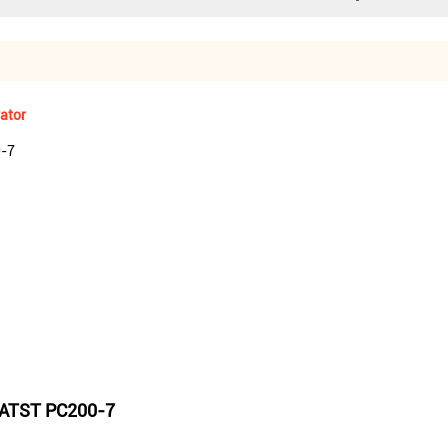
ator
0-7
MATST PC200-7