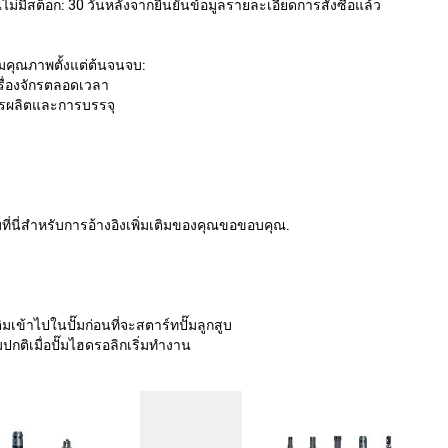
่มีสต็อก: 30 วันหลังจากยืนยันข้อมูลรายละเอียดการสั่งซื้อแล้ว
มคุณภาพตั้งแต่ต้นจนจบ:
ื่องจักรตลอดเวลา
ารผลิตและการบรรจุ
ี่นี่สำหรับการอ้างอิงเพิ่มเติมของคุณขอขอบคุณ.
เข้าไปในปั๊มก่อนที่จะสตาร์ทปั๊มลูกสูบ
ติเมื่อปั๊มไฮดรอลิกเริ่มทำงาน