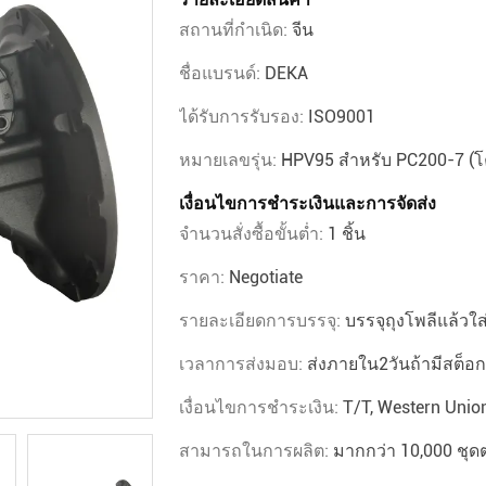
สถานที่กำเนิด:
จีน
ชื่อแบรนด์:
DEKA
ได้รับการรับรอง:
ISO9001
หมายเลขรุ่น:
HPV95 สำหรับ PC200-7 (โค
เงื่อนไขการชำระเงินและการจัดส่ง
จำนวนสั่งซื้อขั้นต่ำ:
1 ชิ้น
ราคา:
Negotiate
รายละเอียดการบรรจุ:
บรรจุถุงโพลีแล้วใส
เวลาการส่งมอบ:
ส่งภายใน2วันถ้ามีสต็อก
เงื่อนไขการชำระเงิน:
T/T, Western Unio
สามารถในการผลิต:
มากกว่า 10,000 ชุดต