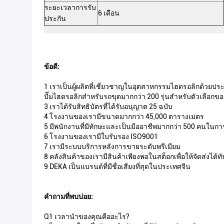
ระยะเวลาการรับ
6 เดือน
ประกัน
ข้อดี:
1 เราเป็นผู้ผลิตที่เชี่ยวชาญในอุตสาหกรรมไฮดรอลิกด้วยปร
ปั๊มไฮดรอลิกสำหรับรถขุดมากกว่า 200 รุ่นสำหรับตัวเลือกข
3 เราได้รับสิทธิบัตรที่ได้รับอนุญาต 25 ฉบับ
4 โรงงานของเรามีขนาดมากกว่า 45,000 ตารางเมตร
5 มีพนักงานที่มีทักษะและเป็นมืออาชีพมากกว่า 500 คนในก
6 โรงงานของเรามีใบรับรอง ISO9001
7 เรามีระบบบริการหลังการขายระดับพรีเมียม
8 คลังสินค้าของเรามีสินค้าเพียงพอในสต็อกเพื่อให้จัดส่งได้ท
9 DEKA เป็นแบรนด์ที่มีชื่อเสียงที่สุดในประเทศจีน
คำถามที่พบบ่อย:
Q1 เวลานำของคุณคืออะไร?