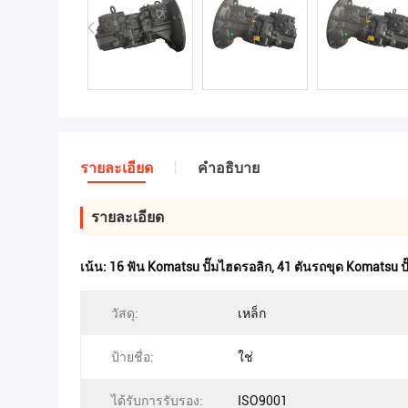
รายละเอียด
คําอธิบาย
รายละเอียด
เน้น:
16 ฟัน Komatsu ปั๊มไฮดรอลิก
,
41 ตันรถขุด Komatsu ป
วัสดุ:
เหล็ก
ป้ายชื่อ:
ใช่
ได้รับการรับรอง:
ISO9001