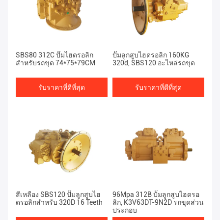
SBS80 312C ปั๊มไฮดรอลิก
ปั๊มลูกสูบไฮดรอลิก 160KG
สำหรับรถขุด 74*75*79CM
320d, SBS120 อะไหล่รถขุด
รับราคาที่ดีที่สุด
รับราคาที่ดีที่สุด
สีเหลือง SBS120 ปั๊มลูกสูบไฮ
96Mpa 312B ปั๊มลูกสูบไฮดรอ
ดรอลิกสำหรับ 320D 16 Teeth
ลิก, K3V63DT-9N2D รถขุดส่วน
ประกอบ