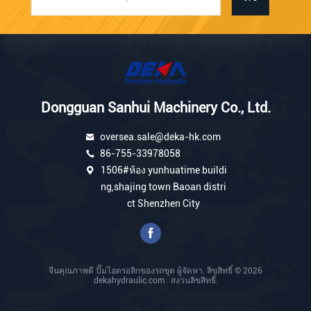
Dongguan Sanhui Machinery Co., Ltd.
oversea.sale@deka-hk.com
86-755-33978058
1506#ห้อง yunhuatime buildi
ng,shajing town Baoan distri
ct Shenzhen City
จีนคุณภาพดี ปั๊มไฮดรอลิกของรถขุด ผู้จัดหา. ลิขสิทธิ์ © 2026
dekahydraulic.com . สงวนลิขสิทธิ์.