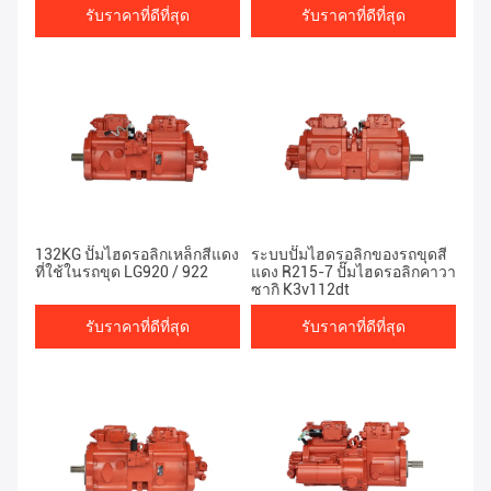
รับราคาที่ดีที่สุด
รับราคาที่ดีที่สุด
132KG ปั๊มไฮดรอลิกเหล็กสีแดง
ระบบปั๊มไฮดรอลิกของรถขุดสี
ที่ใช้ในรถขุด LG920 / 922
แดง R215-7 ปั๊มไฮดรอลิกคาวา
ซากิ K3v112dt
รับราคาที่ดีที่สุด
รับราคาที่ดีที่สุด