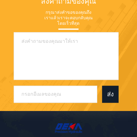
ส่งคำถามของคุณ
กรุณาส่งคำขอของคุณถึง
เราแล้วเราจะตอบกลับคุณ
โดยเร็วที่สุด
ส่ง