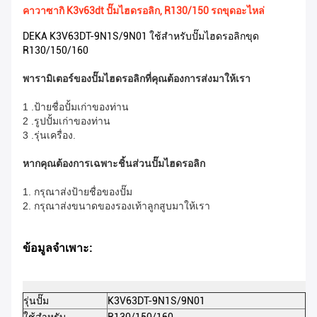
คาวาซากิ K3v63dt ปั๊มไฮดรอลิก, R130/150 รถขุดอะไหล่
DEKA K3V63DT-9N1S/9N01 ใช้สำหรับปั๊มไฮดรอลิกขุด
R130/150/160
พารามิเตอร์ของปั๊มไฮดรอลิกที่คุณต้องการส่งมาให้เรา
1 .ป้ายชื่อปั้มเก่าของท่าน
2 .รูปปั้มเก่าของท่าน
3 .รุ่นเครื่อง.
หากคุณต้องการเฉพาะชิ้นส่วนปั๊มไฮดรอลิก
1. กรุณาส่งป้ายชื่อของปั๊ม
2. กรุณาส่งขนาดของรองเท้าลูกสูบมาให้เรา
ข้อมูลจำเพาะ:
รุ่นปั๊ม
K3V63DT-9N1S/9N01
หม
D