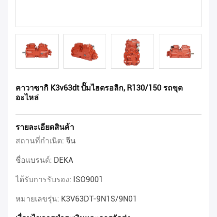
คาวาซากิ K3v63dt ปั๊มไฮดรอลิก, R130/150 รถขุด
อะไหล่
รายละเอียดสินค้า
สถานที่กำเนิด:
จีน
ชื่อแบรนด์:
DEKA
ได้รับการรับรอง:
ISO9001
หมายเลขรุ่น:
K3V63DT-9N1S/9N01