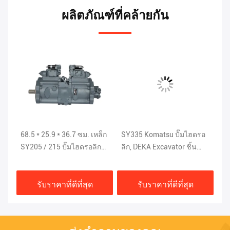
ผลิตภัณฑ์ที่คล้ายกัน
68.5 * 25.9 * 36.7 ซม. เหล็ก
SY335 Komatsu ปั๊มไฮดรอ
ปั
,
SY205 / 215 ปั๊มไฮดรอลิก
ลิก, DEKA Excavator ชิ้น
เห
สำหรับรถขุด ISO9001
ส่วนไฮดรอลิก K5V200DTH-
K
9N1H
รับราคาที่ดีที่สุด
รับราคาที่ดีที่สุด