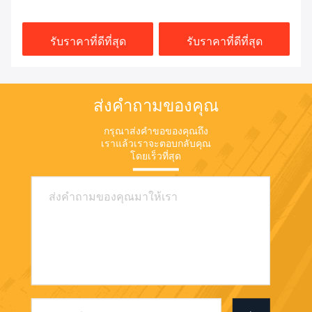
1
อะไหล่ 708-2L-04523
2436V1306F2
IS
รับราคาที่ดีที่สุด
รับราคาที่ดีที่สุด
ส่งคำถามของคุณ
กรุณาส่งคำขอของคุณถึง
เราแล้วเราจะตอบกลับคุณ
โดยเร็วที่สุด