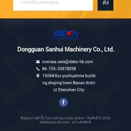
ส่ง
Dongguan Sanhui Machinery Co., Ltd.
oversea.sale@deka-hk.com
86-755-33978058
1506#ห้อง yunhuatime buildi
ng,shajing town Baoan distri
ct Shenzhen City
จีนคุณภาพดี ปั๊มไฮดรอลิกของรถขุด ผู้จัดหา. ลิขสิทธิ์ © 2026
dekahydraulic.com . สงวนลิขสิทธิ์.