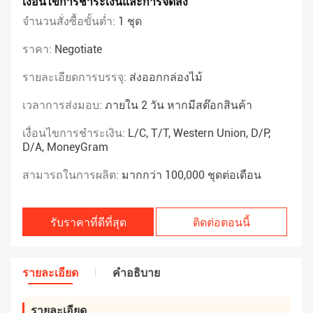
เงื่อนไขการชำระเงินและการจัดส่ง
จำนวนสั่งซื้อขั้นต่ำ:
1 ชุด
ราคา:
Negotiate
รายละเอียดการบรรจุ:
ส่งออกกล่องไม้
เวลาการส่งมอบ:
ภายใน 2 วัน หากมีสต๊อกสินค้า
เงื่อนไขการชำระเงิน:
L/C, T/T, Western Union, D/P,
D/A, MoneyGram
สามารถในการผลิต:
มากกว่า 100,000 ชุดต่อเดือน
รับราคาที่ดีที่สุด
ติดต่อตอนนี้
รายละเอียด
คําอธิบาย
รายละเอียด