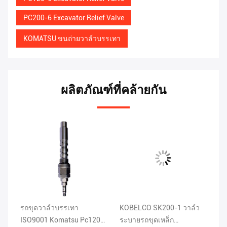
PC200-6 Excavator Relief Valve
KOMATSU ขนถ่ายวาล์วบรรเทา
ผลิตภัณฑ์ที่คล้ายกัน
l
รถขุดวาล์วบรรเทา
KOBELCO SK200-1 วาล์ว
เห
ISO9001 Komatsu Pc120
ระบายรถขุดเหล็ก
ไฮ