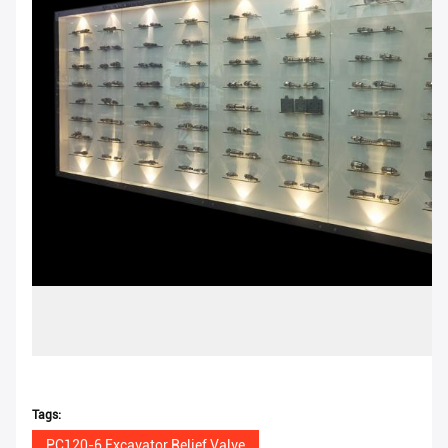
Tags:
PC120-6 Excavator Relief Valve