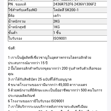
PN . ของแท้
2436R752F6 2436V1306F2
ใช้สำหรับเครื่องNO
โคมัตสึ SK200-1
ยี่ห้อ
เดก้า
น้ำหนักรวม
2KG
น้ำหนักสุทธิ
1KG
ขั้นต่ำ
1 ชิ้น
ใบรับรอง
ISO9001
ข้อดี:
1 เราเป็นผู้ผลิตที่เชี่ยวชาญในอุตสาหกรรมไฮดรอลิกด้วย
ประสบการณ์มากกว่า 15 ปี
2 ปั๊มไฮดรอลิกสำหรับรถขุดมากกว่า 200 รุ่นสำหรับตัวเลือกของ
คุณ
3 เราได้รับสิทธิบัตร 25 ฉบับที่ได้รับอนุญาต
4 ขนาดโรงงานของเรามีมากกว่า 45,000 ตารางเมตร
5 ด้วยพนักงานที่มีทักษะและเป็นมืออาชีพมากกว่า 500 คนในการ
ประกอบผลิตภัณฑ์
6 โรงงานของเรามีใบรับรอง ISO9001
7 เราให้บริการระบบบริการหลังการขายระดับพรีเมียม