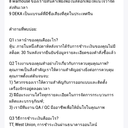
8 warhouse ของเรามีสินค้าเพียงพอในสต็อกเพื่อให้แน่ใจว่าจัด
ส่งทันเวลา
9 DEKA เป็นแบรนด์ที่มีชื่อเสียงที่สุดในประเทศจีน
คำถามที่พบบ่อย:
Q1 เวลานำของคุณคืออะไร?
หุ้น: ภายในหนึ่งสัปดาห์หลังจากได้รับการชำระเงินของคุณไม่มี
สต็อค: 30 วันหลังจากยืนยันข้อมูลรายละเอียดของคำสั่งซื้อแล้ว
Q2 โรงงานของคุณทำอย่างไรเกี่ยวกับการควบคุมคุณภาพ?
คุณภาพเป็นสิ่งสำคัญเราให้ความสำคัญอย่างยิ่งต่อการควบคุม
คุณภาพตั้งแต่ต้นจนจบ:
1) วิศวกรของเราให้ความสำคัญกับการออกแบบและติดตั้ง
เครื่องจักรอยู่ตลอดเวลา
2) ฝีมือแรงงานใส่ใจทุกรายละเอียดในการจัดการกระบวนการ
ผลิตและบรรจุภัณฑ์;
3) เรามีทีมงาน QA / QC มืออาชีพเพื่อให้มั่นใจในคุณภาพ
Q3 วิธีการชำระเงินคืออะไร?
TT, West Union, การชำระเงินผ่านธนาคารออนไลน์