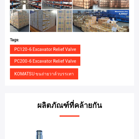
Tags:
PC120-6 Excavator Relief Valve
PC200-6 Excavator Relief Valve
KOMATSU ขนถ่ายวาล์วบรรเทา
ผลิตภัณฑ์ที่คล้ายกัน