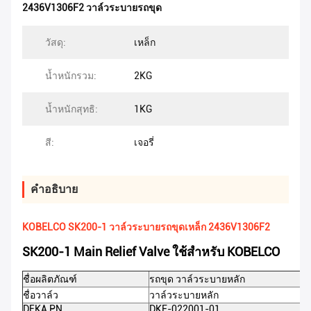
2436V1306F2 วาล์วระบายรถขุด
วัสดุ:
เหล็ก
น้ำหนักรวม:
2KG
น้ำหนักสุทธิ:
1KG
สี:
เจอรี่
คําอธิบาย
KOBELCO SK200-1 วาล์วระบายรถขุดเหล็ก 2436V1306F2
SK200-1 Main Relief Valve ใช้สำหรับ KOBELCO
ชื่อผลิตภัณฑ์
รถขุด
วาล์วระบายหลัก
ชื่อวาล์ว
วาล์วระบายหลัก
DEKA PN
DKF-022001-01