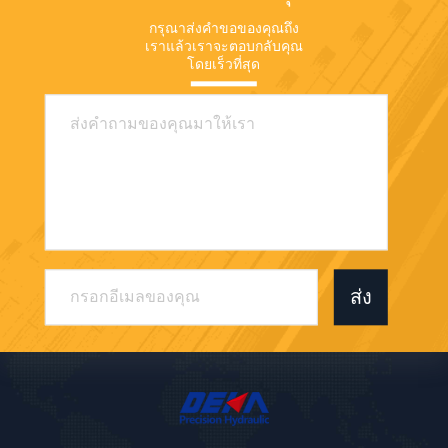
กรุณาส่งคำขอของคุณถึง
เราแล้วเราจะตอบกลับคุณ
โดยเร็วที่สุด
ส่ง