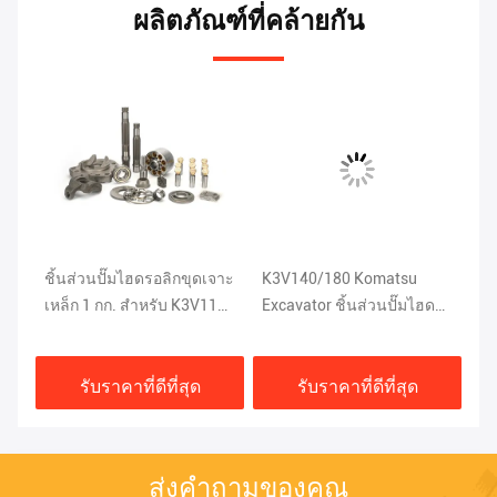
ผลิตภัณฑ์ที่คล้ายกัน
ชิ้นส่วนปั๊มไฮดรอลิกขุดเจาะ
K3V140/180 Komatsu
ส่
01
เหล็ก 1 กก. สำหรับ K3V112
Excavator ชิ้นส่วนปั๊มไฮดรอ
V0111010236
ลิก 2943800488
รับราคาที่ดีที่สุด
รับราคาที่ดีที่สุด
ส่งคำถามของคุณ