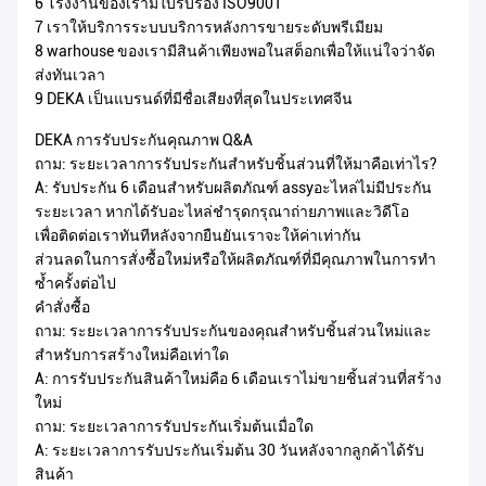
6 โรงงานของเรามีใบรับรอง ISO9001
7 เราให้บริการระบบบริการหลังการขายระดับพรีเมียม
8 warhouse ของเรามีสินค้าเพียงพอในสต็อกเพื่อให้แน่ใจว่าจัด
ส่งทันเวลา
9 DEKA เป็นแบรนด์ที่มีชื่อเสียงที่สุดในประเทศจีน
DEKA การรับประกันคุณภาพ Q&A
ถาม: ระยะเวลาการรับประกันสำหรับชิ้นส่วนที่ให้มาคือเท่าไร?
A: รับประกัน 6 เดือนสำหรับผลิตภัณฑ์ assyอะไหล่ไม่มีประกัน
ระยะเวลา หากได้รับอะไหล่ชำรุดกรุณาถ่ายภาพและวิดีโอ
เพื่อติดต่อเราทันทีหลังจากยืนยันเราจะให้ค่าเท่ากัน
ส่วนลดในการสั่งซื้อใหม่หรือให้ผลิตภัณฑ์ที่มีคุณภาพในการทำ
ซ้ำครั้งต่อไป
คำสั่งซื้อ
ถาม: ระยะเวลาการรับประกันของคุณสำหรับชิ้นส่วนใหม่และ
สำหรับการสร้างใหม่คือเท่าใด
A: การรับประกันสินค้าใหม่คือ 6 เดือนเราไม่ขายชิ้นส่วนที่สร้าง
ใหม่
ถาม: ระยะเวลาการรับประกันเริ่มต้นเมื่อใด
A: ระยะเวลาการรับประกันเริ่มต้น 30 วันหลังจากลูกค้าได้รับ
สินค้า