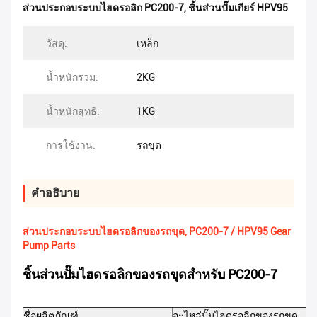
ส่วนประกอบระบบไฮดรอลิก PC200-7
,
ชิ้นส่วนปั๊มเกียร์ HPV95
วัสดุ:
เหล็ก
น้ำหนักรวม:
2KG
น้ำหนักสุทธิ:
1KG
การใช้งาน:
รถขุด
คําอธิบาย
ส่วนประกอบระบบไฮดรอลิกของรถขุด, PC200-7 / HPV95 Gear
Pump Parts
ชิ้นส่วนปั๊มไฮดรอลิกของรถขุดสำหรับ PC200-7
ชื่อผลิตภัณฑ์
อะไหล่ปั๊มไฮดรอลิกของรถขุด