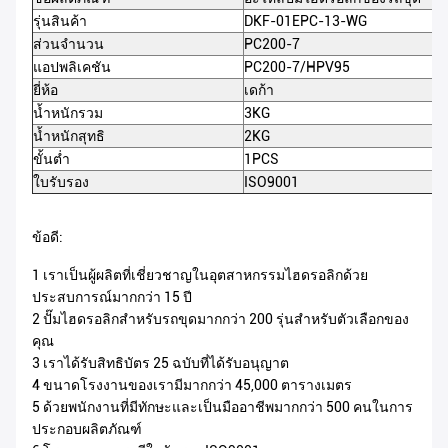
รุ่นสินค้า
DKF-01EPC-13-WG
ส่วนจำนวน
PC200-7
แอปพลิเคชัน
PC200-7/HPV95
ยี่ห้อ
เดก้า
น้ำหนักรวม
3KG
น้ำหนักสุทธิ
2KG
ขั้นต่ำ
1PCS
ใบรับรอง
ISO9001
ข้อดี:
1 เราเป็นผู้ผลิตที่เชี่ยวชาญในอุตสาหกรรมไฮดรอลิกด้วย
ประสบการณ์มากกว่า 15 ปี
2 ปั๊มไฮดรอลิกสำหรับรถขุดมากกว่า 200 รุ่นสำหรับตัวเลือกของ
คุณ
3 เราได้รับสิทธิบัตร 25 ฉบับที่ได้รับอนุญาต
4 ขนาดโรงงานของเรามีมากกว่า 45,000 ตารางเมตร
5 ด้วยพนักงานที่มีทักษะและเป็นมืออาชีพมากกว่า 500 คนในการ
ประกอบผลิตภัณฑ์