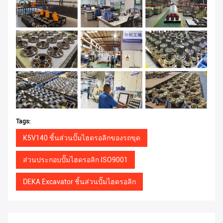
Tags:
K5V140 ชิ้นส่วนปั๊มไฮดรอลิกของรถขุด
ส่วนประกอบปั๊มไฮดรอลิก ISO9001
DEKA Excavator ชิ้นส่วนปั๊มไฮดรอลิก