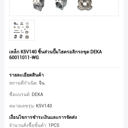
เหล็ก K5V140 ชิ้นส่วนปั๊มไฮดรอลิกรถขุด DEKA
60011011-WG
รายละเอียดสินค้า
สถานที่กำเนิด:
จีน
ชื่อแบรนด์:
DEKA
หมายเลขรุ่น:
K5V140
เงื่อนไขการชำระเงินและการจัดส่ง
จำนวนสั่งซื้อขั้นต่ำ:
1PCS