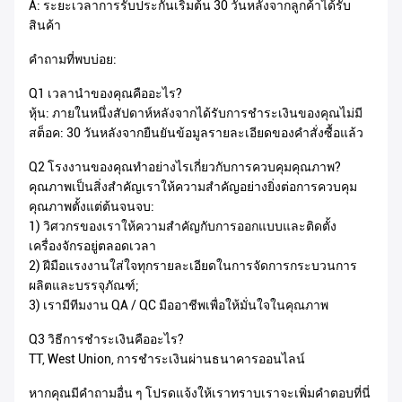
A: ระยะเวลาการรับประกันเริ่มต้น 30 วันหลังจากลูกค้าได้รับ
สินค้า
คำถามที่พบบ่อย:
Q1 เวลานำของคุณคืออะไร?
หุ้น: ภายในหนึ่งสัปดาห์หลังจากได้รับการชำระเงินของคุณไม่มี
สต็อค: 30 วันหลังจากยืนยันข้อมูลรายละเอียดของคำสั่งซื้อแล้ว
Q2 โรงงานของคุณทำอย่างไรเกี่ยวกับการควบคุมคุณภาพ?
คุณภาพเป็นสิ่งสำคัญเราให้ความสำคัญอย่างยิ่งต่อการควบคุม
คุณภาพตั้งแต่ต้นจนจบ:
1) วิศวกรของเราให้ความสำคัญกับการออกแบบและติดตั้ง
เครื่องจักรอยู่ตลอดเวลา
2) ฝีมือแรงงานใส่ใจทุกรายละเอียดในการจัดการกระบวนการ
ผลิตและบรรจุภัณฑ์;
3) เรามีทีมงาน QA / QC มืออาชีพเพื่อให้มั่นใจในคุณภาพ
Q3 วิธีการชำระเงินคืออะไร?
TT, West Union, การชำระเงินผ่านธนาคารออนไลน์
หากคุณมีคำถามอื่น ๆ โปรดแจ้งให้เราทราบเราจะเพิ่มคำตอบที่นี่