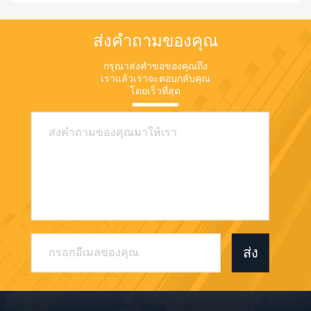
ส่งคำถามของคุณ
กรุณาส่งคำขอของคุณถึง
เราแล้วเราจะตอบกลับคุณ
โดยเร็วที่สุด
ส่ง