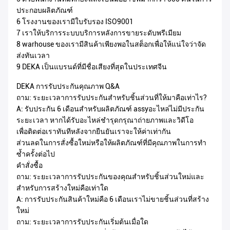
ประกอบผลิตภัณฑ์
6 โรงงานของเรามีใบรับรอง ISO9001
7 เราให้บริการระบบบริการหลังการขายระดับพรีเมียม
8 warhouse ของเรามีสินค้าเพียงพอในสต็อกเพื่อให้แน่ใจว่าจัด
ส่งทันเวลา
9 DEKA เป็นแบรนด์ที่มีชื่อเสียงที่สุดในประเทศจีน
DEKA การรับประกันคุณภาพ Q&A
ถาม: ระยะเวลาการรับประกันสำหรับชิ้นส่วนที่ให้มาคือเท่าไร?
A: รับประกัน 6 เดือนสำหรับผลิตภัณฑ์ assyอะไหล่ไม่มีประกัน
ระยะเวลา หากได้รับอะไหล่ชำรุดกรุณาถ่ายภาพและวิดีโอ
เพื่อติดต่อเราทันทีหลังจากยืนยันเราจะให้ค่าเท่ากัน
ส่วนลดในการสั่งซื้อใหม่หรือให้ผลิตภัณฑ์ที่มีคุณภาพในการทำ
ซ้ำครั้งต่อไป
คำสั่งซื้อ
ถาม: ระยะเวลาการรับประกันของคุณสำหรับชิ้นส่วนใหม่และ
สำหรับการสร้างใหม่คือเท่าใด
A: การรับประกันสินค้าใหม่คือ 6 เดือนเราไม่ขายชิ้นส่วนที่สร้าง
ใหม่
ถาม: ระยะเวลาการรับประกันเริ่มต้นเมื่อใด