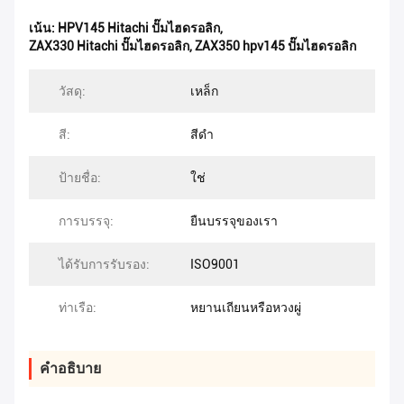
เน้น:
HPV145 Hitachi ปั๊มไฮดรอลิก
,
ZAX330 Hitachi ปั๊มไฮดรอลิก
,
ZAX350 hpv145 ปั๊มไฮดรอลิก
วัสดุ:
เหล็ก
สี:
สีดำ
ป้ายชื่อ:
ใช่
การบรรจุ:
ยืนบรรจุของเรา
ได้รับการรับรอง:
ISO9001
ท่าเรือ:
หยานเถียนหรือหวงผู่
คําอธิบาย