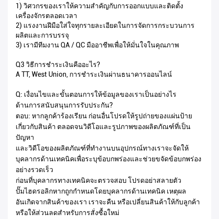
1) วิศวกรของเราให้ความสำคัญกับการออกแบบและติดตั้ง
เครื่องจักรตลอดเวลา
2) แรงงานฝีมือใส่ใจทุกรายละเอียดในการจัดการกระบวนการ
ผลิตและการบรรจุ
3) เรามีทีมงาน QA / QC มืออาชีพเพื่อให้มั่นใจในคุณภาพ
Q3 วิธีการชำระเงินคืออะไร?
A TT, West Union, การชำระเงินผ่านธนาคารออนไลน์
Q: เงื่อนไขและขั้นตอนการให้ข้อมูลของเราเป็นอย่างไร
ด้านการสนับสนุนการรับประกัน?
ตอบ: หากลูกค้าร้องเรียน ก่อนอื่นโปรดให้รูปถ่ายของแผ่นป้าย
เกี่ยวกับสินค้า ตลอดจนวิดีโอและรูปภาพของผลิตภัณฑ์ที่เป็น
ปัญหา
และวิดีโอของผลิตภัณฑ์ที่ทำงานบนอุปกรณ์ทางเราจะจัดให้
บุคลากรด้านเทคนิคเพื่อระบุข้อบกพร่องและช่วยขจัดข้อบกพร่อง
อย่างรวดเร็ว
ก่อนที่บุคลากรทางเทคนิคจะตรวจสอบ โปรดอย่าสลายตัว
ปั๊มไฮดรอลิกหากถูกกำหนดโดยบุคลากรด้านเทคนิค เหตุผล
อันเกิดจากสินค้าของเรา เราจะคืน หรือเปลี่ยนสินค้าให้กับลูกค้า
หรือให้ส่วนลดสำหรับการสั่งซื้อใหม่