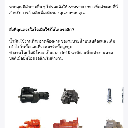
หากคุณมีคำถามอื่น ๆ โปรดแจ้งให้เราทราบเราจะเพิ่มคำตอบที่นี่
สำหรับการอ้างอิงเพิ่มเติมของคุณขอขอบคุณ.
สิ่งที่คุณควรใส่ใจเมื่อใช้ปั๊มไฮดรอลิก ?
น้ำมันใช้งานที่สะอาดต้องผ่านช่องระบายน้ำบนเปลือกและเติม
เข้าไปในปั๊มก่อนที่จะสตาร์ทปั๊มลูกสูบ
ทำงานโดยไม่มีโหลดเป็นเวลา 5-10 นาทีก่อนที่จะทำงานตาม
ปกติเมื่อปั๊มไฮดรอลิกเริ่มทำงาน