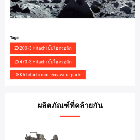
Tags:
ZX200-3 Hitachi ปั๊มไฮดรอลิก
ZX470-3 Hitachi ปั๊มไฮดรอลิก
DEKA hitachi mini excavator parts
ผลิตภัณฑ์ที่คล้ายกัน