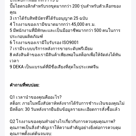
ประสบการณ์มากกว่า 15 ปี
ปั๊มไฮดรอลิกสำหรับรถขุดมากกว่า 200 รุ่นสำหรับตัวเลือกของ
คุณ
3 เราได้รับสิทธิบัตรที่ได้รับอนุญาต 25 ฉบับ
4 โรงงานของเรามีขนาดมากกว่า 45,000 ตร.ม.
5 มีพนักงานที่มีทักษะและเป็นมืออาชีพมากกว่า 500 คนในการ
ประกอบผลิตภัณฑ์
6 โรงงานของเรามีใบรับรอง ISO9001
7 เรามีระบบบริการหลังการขายระดับพรีเมียม
8 คลังสินค้าของเรามีสินค้าเพียงพอในสต็อกเพื่อให้จัดส่งได้ทัน
เวลา
9 DEKA เป็นแบรนด์ที่มีชื่อเสียงที่สุดในประเทศจีน
คำถามที่พบบ่อย:
Q1 เวลานำของคุณคืออะไร?
สต็อก: ภายในหนึ่งสัปดาห์หลังจากได้รับการชำระเงินของคุณไม่
มีสต็อก: 30 วันหลังจากยืนยันข้อมูลรายละเอียดการสั่งซื้อแล้ว
Q2 โรงงานของคุณทำอย่างไรเกี่ยวกับการควบคุมคุณภาพ?
คุณภาพเป็นสิ่งสำคัญเราให้ความสำคัญอย่างยิ่งต่อการควบคุม
คุณภาพตั้งแต่ต้นจนจบ: