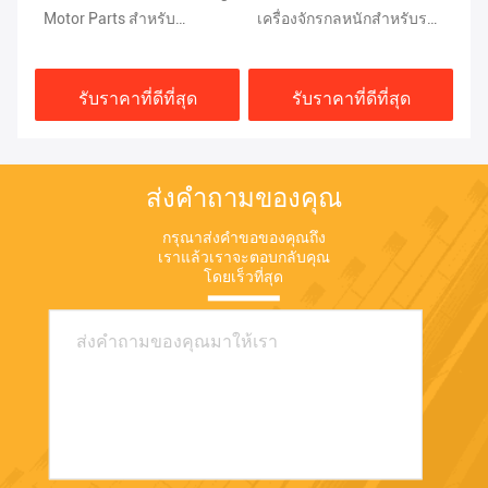
Motor Parts สำหรับ
เครื่องจักรกลหนักสำหรับรถ
Sw
M5X130 ISO9001
ขุดสวิงมอเตอร์
กร
รับราคาที่ดีที่สุด
รับราคาที่ดีที่สุด
ส่งคำถามของคุณ
กรุณาส่งคำขอของคุณถึง
เราแล้วเราจะตอบกลับคุณ
โดยเร็วที่สุด