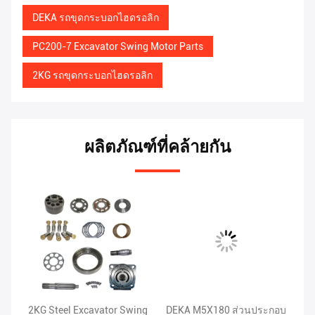
DEKA รถขุดกระบอกไฮดรอลิก
PC200-7 Excavator Swing Motor Parts
2KG รถขุดกระบอกไฮดรอลิก
ผลิตภัณฑ์ที่คล้ายกัน
2KG Steel Excavator Swing
DEKA M5X180 ส่วนประกอบ
PC