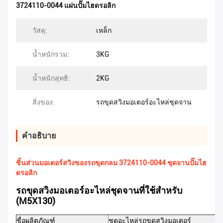
3724110-0044 แผ่นปั๊มไฮดรอลิก
วัสดุ:
เหล็ก
น้ำหนักรวม:
3KG
น้ำหนักสุทธิ:
2KG
สิ่งของ:
รถขุดสวิงมอเตอร์อะไหล่ชุดจาน
คําอธิบาย
ชิ้นส่วนมอเตอร์สวิงของรถขุดกลม 3724110-0044 ชุดจานปั๊มไฮ
ดรอลิก
รถขุดสวิงมอเตอร์อะไหล่ชุดจานที่ใช้สำหรับ
(M5X130)
ชื่อผลิตภัณฑ์
ชุดอะไหล่รถขุดสวิงมอเตอร์