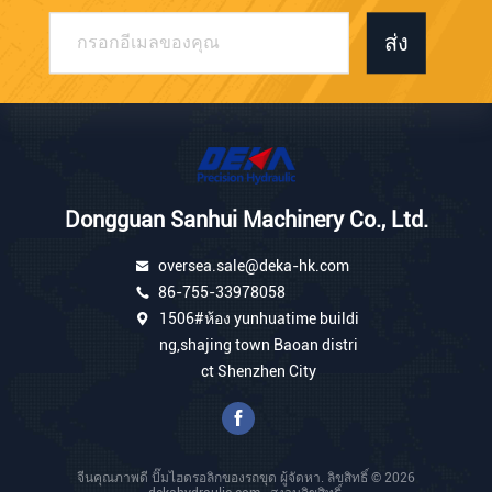
ส่ง
Dongguan Sanhui Machinery Co., Ltd.
oversea.sale@deka-hk.com
86-755-33978058
1506#ห้อง yunhuatime buildi
ng,shajing town Baoan distri
ct Shenzhen City
จีนคุณภาพดี ปั๊มไฮดรอลิกของรถขุด ผู้จัดหา. ลิขสิทธิ์ © 2026