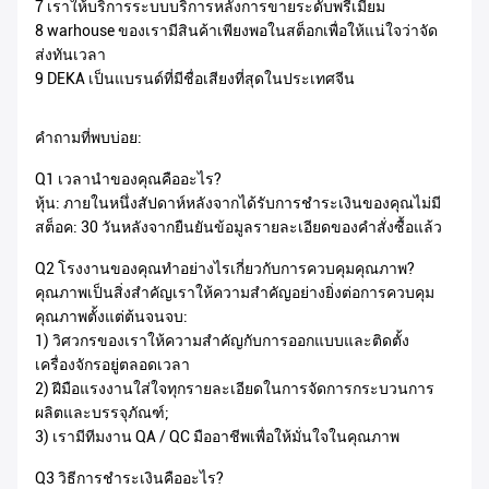
7 เราให้บริการระบบบริการหลังการขายระดับพรีเมียม
8 warhouse ของเรามีสินค้าเพียงพอในสต็อกเพื่อให้แน่ใจว่าจัด
ส่งทันเวลา
9 DEKA เป็นแบรนด์ที่มีชื่อเสียงที่สุดในประเทศจีน
คำถามที่พบบ่อย:
Q1 เวลานำของคุณคืออะไร?
หุ้น: ภายในหนึ่งสัปดาห์หลังจากได้รับการชำระเงินของคุณไม่มี
สต็อค: 30 วันหลังจากยืนยันข้อมูลรายละเอียดของคำสั่งซื้อแล้ว
Q2 โรงงานของคุณทำอย่างไรเกี่ยวกับการควบคุมคุณภาพ?
คุณภาพเป็นสิ่งสำคัญเราให้ความสำคัญอย่างยิ่งต่อการควบคุม
คุณภาพตั้งแต่ต้นจนจบ:
1) วิศวกรของเราให้ความสำคัญกับการออกแบบและติดตั้ง
เครื่องจักรอยู่ตลอดเวลา
2) ฝีมือแรงงานใส่ใจทุกรายละเอียดในการจัดการกระบวนการ
ผลิตและบรรจุภัณฑ์;
3) เรามีทีมงาน QA / QC มืออาชีพเพื่อให้มั่นใจในคุณภาพ
Q3 วิธีการชำระเงินคืออะไร?