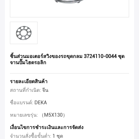
ชิ้นส่วนมอเตอร์สวิงของรถขุดกลม 3724110-0044 ชุด
จานปั๊มไฮดรอลิก
รายละเอียดสินค้า
สถานที่กำเนิด:
จีน
ชื่อแบรนด์:
DEKA
หมายเลขรุ่น:
（M5X130）
เงื่อนไขการชำระเงินและการจัดส่ง
จำนวนสั่งซื้อขั้นต่ำ:
1 ชุด