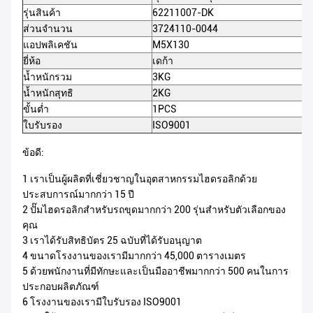
รุ่นสินค้า
62211007-DK
ส่วนจำนวน
3724110-0044
แอปพลิเคชัน
M5X130
ยี่ห้อ
เดก้า
น้ำหนักรวม
3KG
น้ำหนักสุทธิ
2KG
ขั้นต่ำ
1PCS
ใบรับรอง
ISO9001
ข้อดี:
1 เราเป็นผู้ผลิตที่เชี่ยวชาญในอุตสาหกรรมไฮดรอลิกด้วย
ประสบการณ์มากกว่า 15 ปี
2 ปั๊มไฮดรอลิกสำหรับรถขุดมากกว่า 200 รุ่นสำหรับตัวเลือกของ
คุณ
3 เราได้รับสิทธิบัตร 25 ฉบับที่ได้รับอนุญาต
4 ขนาดโรงงานของเรามีมากกว่า 45,000 ตารางเมตร
5 ด้วยพนักงานที่มีทักษะและเป็นมืออาชีพมากกว่า 500 คนในการ
ประกอบผลิตภัณฑ์
6 โรงงานของเรามีใบรับรอง ISO9001