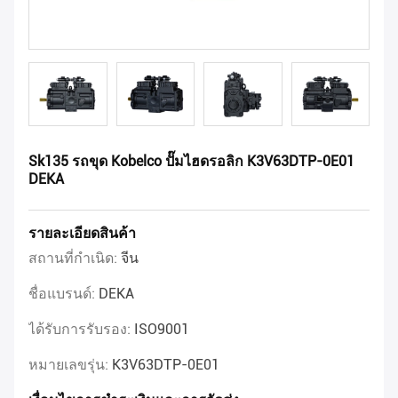
Sk135 รถขุด Kobelco ปั๊มไฮดรอลิก K3V63DTP-0E01
DEKA
รายละเอียดสินค้า
สถานที่กำเนิด:
จีน
ชื่อแบรนด์:
DEKA
ได้รับการรับรอง:
ISO9001
หมายเลขรุ่น:
K3V63DTP-0E01