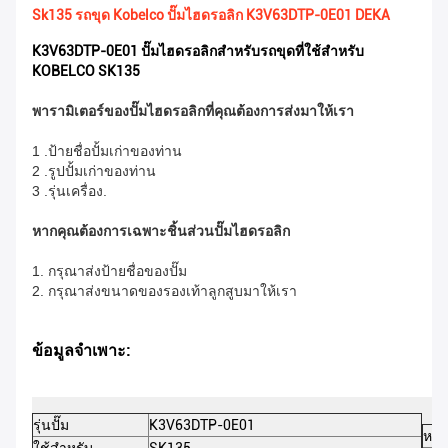
Sk135 รถขุด Kobelco ปั๊มไฮดรอลิก K3V63DTP-0E01 DEKA
K3V63DTP-0E01 ปั๊มไฮดรอลิกสำหรับรถขุดที่ใช้สำหรับ
KOBELCO SK135
พารามิเตอร์ของปั๊มไฮดรอลิกที่คุณต้องการส่งมาให้เรา
1 .ป้ายชื่อปั้มเก่าของท่าน
2 .รูปปั้มเก่าของท่าน
3 .รุ่นเครื่อง.
หากคุณต้องการเฉพาะชิ้นส่วนปั๊มไฮดรอลิก
1. กรุณาส่งป้ายชื่อของปั๊ม
2. กรุณาส่งขนาดของรองเท้าลูกสูบมาให้เรา
ข้อมูลจำเพาะ:
รุ่นปั๊ม
K3V63DTP-0E01
หมา