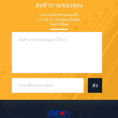
ส่งคำถามของคุณ
กรุณาส่งคำขอของคุณถึง
เราแล้วเราจะตอบกลับคุณ
โดยเร็วที่สุด
ส่ง