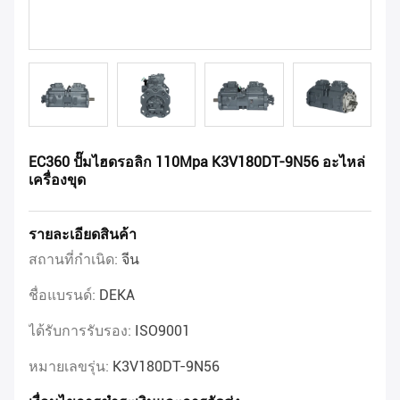
EC360 ปั๊มไฮดรอลิก 110Mpa K3V180DT-9N56 อะไหล่
เครื่องขุด
รายละเอียดสินค้า
สถานที่กำเนิด:
จีน
ชื่อแบรนด์:
DEKA
ได้รับการรับรอง:
ISO9001
หมายเลขรุ่น:
K3V180DT-9N56