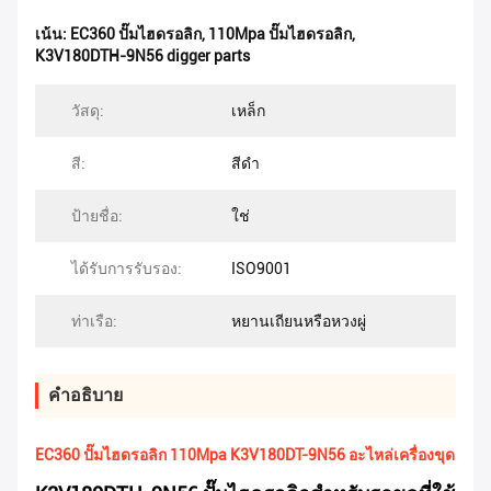
เน้น:
EC360 ปั๊มไฮดรอลิก
,
110Mpa ปั๊มไฮดรอลิก
,
K3V180DTH-9N56 digger parts
วัสดุ:
เหล็ก
สี:
สีดำ
ป้ายชื่อ:
ใช่
ได้รับการรับรอง:
ISO9001
ท่าเรือ:
หยานเถียนหรือหวงผู่
คําอธิบาย
EC360 ปั๊มไฮดรอลิก 110Mpa K3V180DT-9N56 อะไหล่เครื่องขุด