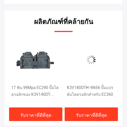
ผลิตภัณฑ์ที่คล้ายกัน
17 ฟัน 99Mpa EC290 ปั๊มไฮ
K3V180DTH-9N56 ปั๊มแปร
EC
ดรอลิกของ K3V140DT-
ผันไฮดรอลิกสำหรับ EC360
ลิ
9N04
9
รับราคาที่ดีที่สุด
รับราคาที่ดีที่สุด