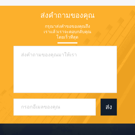
ส่งคำถามของคุณ
กรุณาส่งคำขอของคุณถึง
เราแล้วเราจะตอบกลับคุณ
โดยเร็วที่สุด
ส่ง