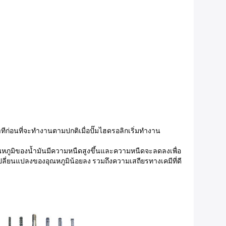
ีก่อนที่จะทำงานตามปกติเมื่อปั๊มไฮดรอลิกเริ่มทำงาน
ุณหภูมิของน้ำมันมีความหนืดสูงขึ้นและความหนืดจะลดลงเพื่อ
ลี่ยนแปลงของอุณหภูมิน้อยลง รวมถึงความเสถียรทางเคมีที่ดี