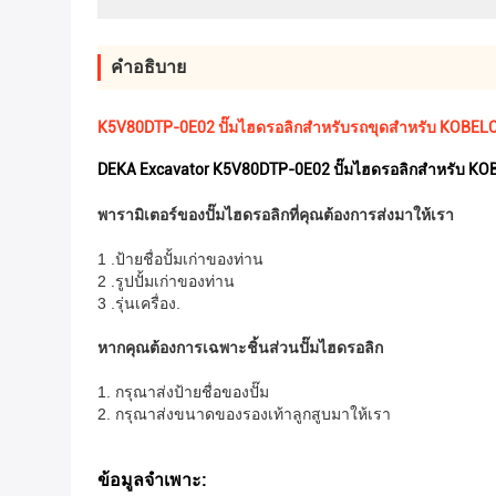
คําอธิบาย
K5V80DTP-0E02 ปั๊มไฮดรอลิกสำหรับรถขุดสำหรับ KOBE
DEKA Excavator K5V80DTP-0E02 ปั๊มไฮดรอลิกสำหรับ KO
พารามิเตอร์ของปั๊มไฮดรอลิกที่คุณต้องการส่งมาให้เรา
1 .ป้ายชื่อปั้มเก่าของท่าน
2 .รูปปั้มเก่าของท่าน
3 .รุ่นเครื่อง.
หากคุณต้องการเฉพาะชิ้นส่วนปั๊มไฮดรอลิก
1. กรุณาส่งป้ายชื่อของปั๊ม
2. กรุณาส่งขนาดของรองเท้าลูกสูบมาให้เรา
ข้อมูลจำเพาะ: