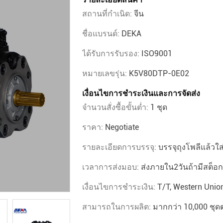
สถานที่กำเนิด:
จีน
ชื่อแบรนด์:
DEKA
ได้รับการรับรอง:
ISO9001
หมายเลขรุ่น:
K5V80DTP-0E02
เงื่อนไขการชำระเงินและการจัดส่ง
จำนวนสั่งซื้อขั้นต่ำ:
1 ชุด
ราคา:
Negotiate
รายละเอียดการบรรจุ:
บรรจุถุงโพลีแล้วใส
เวลาการส่งมอบ:
ส่งภายใน2วันถ้ามีสต็อก
เงื่อนไขการชำระเงิน:
T/T, Western Unio
สามารถในการผลิต:
มากกว่า 10,000 ชุดต