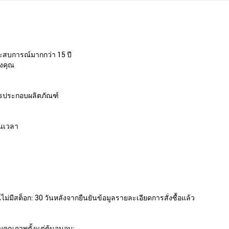
ระสบการณ์มากกว่า 15 ปี
องคุณ
ารประกอบผลิตภัณฑ์
ันเวลา
่มีสต็อก: 30 วันหลังจากยืนยันข้อมูลรายละเอียดการสั่งซื้อแล้ว
มคุณภาพตั้งแต่ต้นจนจบ: