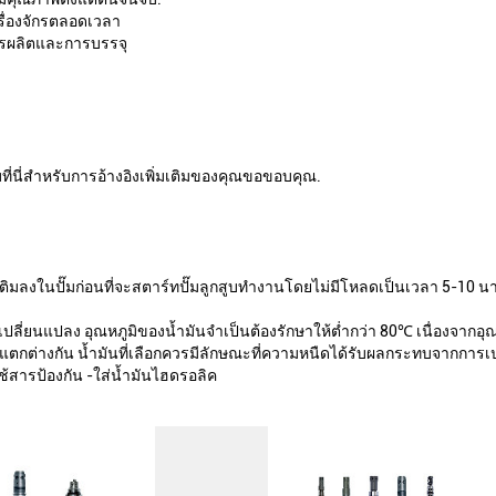
ื่องจักรตลอดเวลา
ารผลิตและการบรรจุ
ี่นี่สำหรับการอ้างอิงเพิ่มเติมของคุณขอขอบคุณ.
ลงในปั๊มก่อนที่จะสตาร์ทปั๊มลูกสูบทำงานโดยไม่มีโหลดเป็นเวลา 5-10 นาท
ปลี่ยนแปลง อุณหภูมิของน้ำมันจำเป็นต้องรักษาให้ต่ำกว่า 80℃ เนื่องจากอ
่แตกต่างกัน น้ำมันที่เลือกควรมีลักษณะที่ความหนืดได้รับผลกระทบจากการเป
้สารป้องกัน -ใส่น้ำมันไฮดรอลิค