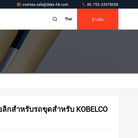
oversea.sale@deka-hk.com
86-755-33978058
อ้างอิง
Thai
อลิกสำหรับรถขุดสำหรับ KOBELCO