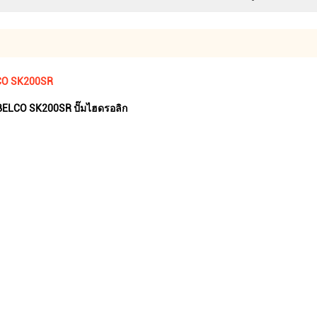
LCO SK200SR
BELCO SK200SR ปั๊มไฮดรอลิก