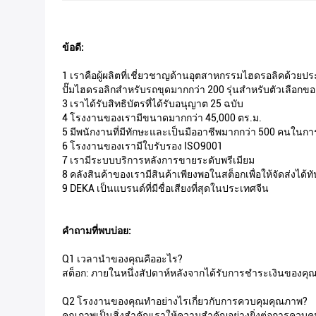
ข้อดี:
1 เราคือผู้ผลิตที่เชี่ยวชาญด้านอุตสาหกรรมไฮดรอลิคด้วยป
ปั๊มไฮดรอลิกสำหรับรถขุดมากกว่า 200 รุ่นสำหรับตัวเลือกข
3 เราได้รับสิทธิบัตรที่ได้รับอนุญาต 25 ฉบับ
4 โรงงานของเรามีขนาดมากกว่า 45,000 ตร.ม.
5 มีพนักงานที่มีทักษะและเป็นมืออาชีพมากกว่า 500 คนในก
6 โรงงานของเรามีใบรับรอง ISO9001
7 เรามีระบบบริการหลังการขายระดับพรีเมียม
8 คลังสินค้าของเรามีสินค้าเพียงพอในสต็อกเพื่อให้จัดส่งได้ท
9 DEKA เป็นแบรนด์ที่มีชื่อเสียงที่สุดในประเทศจีน
คำถามที่พบบ่อย:
Q1 เวลานำของคุณคืออะไร?
สต็อก: ภายในหนึ่งสัปดาห์หลังจากได้รับการชำระเงินของคุณไม
Q2 โรงงานของคุณทำอย่างไรเกี่ยวกับการควบคุมคุณภาพ?
คุณภาพเป็นสิ่งสำคัญเราให้ความสำคัญอย่างยิ่งต่อการควบคุ