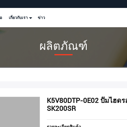
โอ
เกี่ยวกับเรา
ข่าว
ผลิตภัณฑ์
K5V80DTP-0E02 ปั๊มไฮดร
SK200SR
รายละเอียดสินค้า