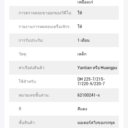
เหมืองแร่
การตรวจสอบขาออกของวิดีโอ:
ให้
รายงานการทดสอบเครื่องจักร:
ให้
การรับประกัน:
1 เดือน
วัสดุ:
เหล็ก
ท่าเรือส่งสินค้า:
Yantian หรือ Huangpu
DH 225-7/215-
ใช้สำหรับ:
7/220-5/220-7
หมายเลขชิ้นส่วน:
62100241-จ
สี:
สีแดง
ชั้นสินค้า:
มอเตอร์สวิงของรถขุด