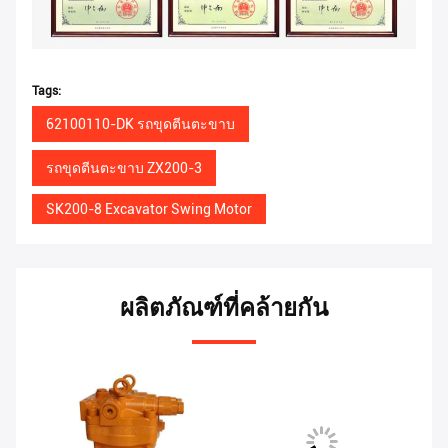
Tags:
62100110-DK รถขุดตีนตะขาบ
รถขุดตีนตะขาบ ZX200-3
SK200-8 Excavator Swing Motor
ผลิตภัณฑ์ที่คล้ายกัน