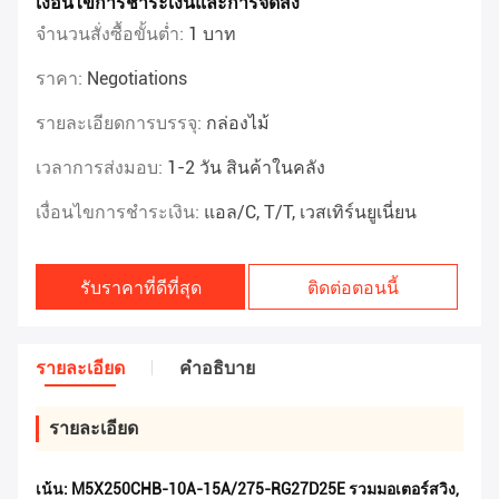
เงื่อนไขการชำระเงินและการจัดส่ง
จำนวนสั่งซื้อขั้นต่ำ:
1 บาท
ราคา:
Negotiations
รายละเอียดการบรรจุ:
กล่องไม้
เวลาการส่งมอบ:
1-2 วัน สินค้าในคลัง
เงื่อนไขการชำระเงิน:
แอล/C, T/T, เวสเทิร์นยูเนี่ยน
รับราคาที่ดีที่สุด
ติดต่อตอนนี้
รายละเอียด
คําอธิบาย
รายละเอียด
เน้น:
M5X250CHB-10A-15A/275-RG27D25E รวมมอเตอร์สวิง
,