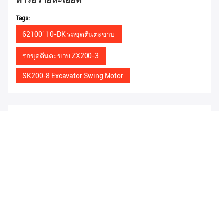
Tags:
62100110-DK รถขุดตีนตะขาบ
รถขุดตีนตะขาบ ZX200-3
SK200-8 Excavator Swing Motor
ผลิตภัณฑ์ที่คล้ายกัน