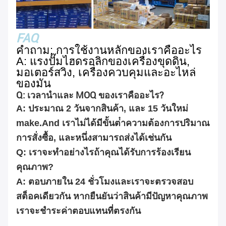
FAQ
คําถาม: การใช้งานหลักของเราคืออะไร
A: แรงปั๊มไฮดรอลิกของเครื่องขุดดิน,
มอเตอร์สวิง, เครื่องควบคุมและอะไหล่
ของมัน
Q: เวลานําและ MOQ ของเราคืออะไร?
A: ประมาณ 2 วันจากสินค้า, และ 15 วันใหม่
make.And เราไม่ได้มีขั้นต่ําความต้องการปริมาณ
การสั่งซื้อ, และหนึ่งสามารถส่งได้เช่นกัน
Q: เราจะทําอย่างไรถ้าคุณได้รับการร้องเรียน
คุณภาพ?
A: ตอบภายใน 24 ชั่วโมงและเราจะตรวจสอบ
สต็อคเดียวกัน หากยืนยันว่าสินค้ามีปัญหาคุณภาพ
เราจะชําระค่าตอบแทนที่ตรงกัน