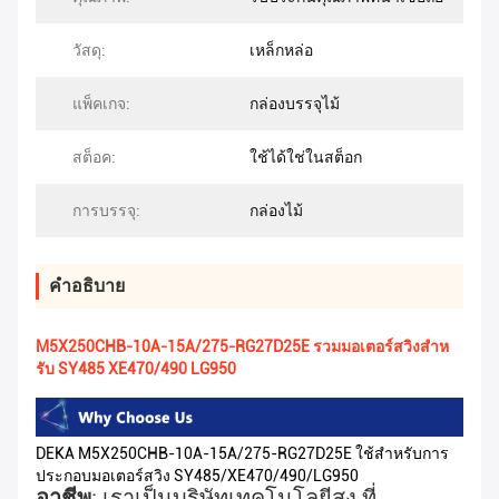
วัสดุ:
เหล็กหล่อ
แพ็คเกจ:
กล่องบรรจุไม้
สต็อค:
ใช้ได้ใช่ในสต็อก
การบรรจุ:
กล่องไม้
คําอธิบาย
M5X250CHB-10A-15A/275-RG27D25E รวมมอเตอร์สวิงสําห
รับ SY485 XE470/490 LG950
DEKA M5X250CHB-10A-15A/275-RG27D25E ใช้สําหรับการ
ประกอบมอเตอร์สวิง SY485/XE470/490/LG950
อาชีพ
: เราเป็นบริษัทเทคโนโลยีสูง ที่