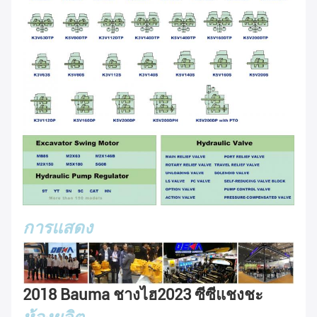
การแสดง
2018 Bauma ชางไฮ
2023 ซีซีแชงชะ