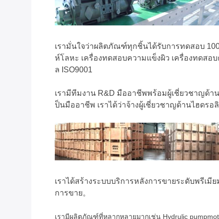
เรามั่นใจว่าผลิตภัณฑ์ทุกชิ้นได้รับการทดสอบ
ห์โลหะ เครื่องทดสอบความแข็งผิว เครื่องทดสอบ
ล ISO9001
เรามีทีมงาน R&D มืออาชีพพร้อมผู้เชี่ยวชาญด้า
ป็นมืออาชีพ เราได้ว่าจ้างผู้เชี่ยวชาญด้านไฮดร
เราได้สร้างระบบบริการหลังการขายระดับพรีเมียม 
การขาย。
เรามีผลิตภัณฑ์ที่หลากหลายมากเช่น Hydrulic pumpmoto