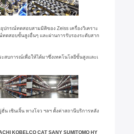
ุปกรณ์ทดสอบสามมิติของ Zeiss เครื่องวิเคราะ
์ทดสอบขั้นสูงอื่นๆ และผ่านการรับรองระดับสาก
สบการณ์เพื่อให้ได้มาซึ่งเทคโนโลยีขั้นสูงและเ
น เซินเจิ้น หางโจว ฯลฯ ตั้งค่าสถานีบริการหลัง
TACHI KOBELCO CAT SANY SUMITOMO HY