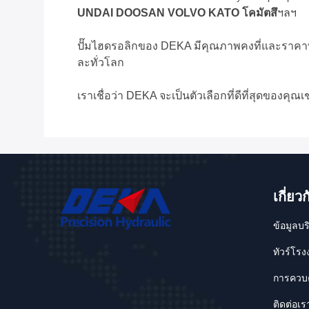
UNDAI DOOSAN VOLVO KATO โคมัตสึ
ฯลฯ
ปั๊มไฮดรอลิกของ DEKA มีคุณภาพคงที่และราคาที่แ
ละทั่วโลก
เราเชื่อว่า DEKA จะเป็นตัวเลือกที่ดีที่สุดของคุ
เกี่ยวก
ข้อมูลบร
ทัวร์โร
การควบ
ติดต่อเร