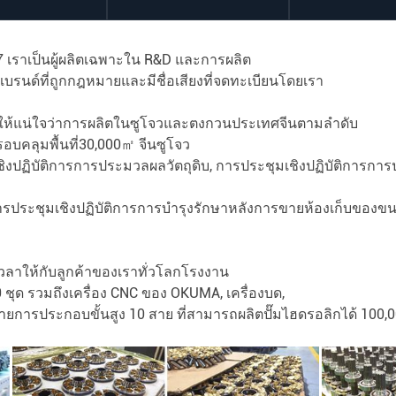
07 เราเป็นผู้ผลิตเฉพาะใน R&D และการผลิต
บรนด์ที่ถูกกฎหมายและมีชื่อเสียงที่จดทะเบียนโดยเรา
่อให้แน่ใจว่าการผลิตในซูโจวและตงกวนประเทศจีนตามลำดับ
บคลุมพื้นที่30,000㎡ จีนซูโจว
ชิงปฏิบัติการการประมวลผลวัตถุดิบ, การประชุมเชิงปฏิบัติการกา
ารประชุมเชิงปฏิบัติการการบำรุงรักษาหลังการขายห้องเก็บของขน
วลาให้กับลูกค้าของเราทั่วโลกโรงงาน
100 ชุด รวมถึงเครื่อง CNC ของ OKUMA, เครื่องบด,
ายการประกอบขั้นสูง 10 สาย ที่สามารถผลิตปั๊มไฮดรอลิกได้ 100,000