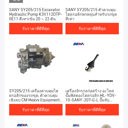
วิดีโอ
SANY SY205/215 Excavator
SANY SY205/215 ตัวควบคุม
Hydraulic Pump K3V112DTP-
ไฮดรอลิกหกหลุมสำหรับรถขุด
0E11 สีเทาเข้ม 20 ~ 22 ตัน
สีเทา
รับราคาที่ดีที่สุด
รับราคาที่ดีที่สุด
SY205/215 เครื่องควบคุมไฮ
เครื่องจักรกลก่อสร้าง อะไหล่
ดรอลิกของรถขุด, ตัวควบคุม
ปั๊มพิสตองไฮดรอลิก HL-YDV-
เชิงลบ CM Heavy Equipment
10-SANY-20T-G-L ปั๊มจับ
อะไหล่
เครื่องบิน
รับราคาที่ดีที่สุด
รับราคาที่ดีที่สุด