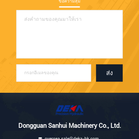
ข้อความสุ่ม
ส่ง
Dongguan Sanhui Machinery Co., Ltd.
oversea.sale@deka-hk.com