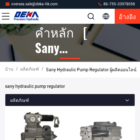
oversea.sale@deka-hk.com
86-755-33978058
อ้างอิง
คำหลัก [
Sany
Hydraulic
/
/
บ้าน
ผลิตภัณฑ์
Sany Hydraulic Pump Regulator ผู้ผลิตออนไลน์
Pump
sany hydraulic pump regulator
Regulator ]
ผลิตภัณฑ์
จับคู่ 12
ผลิตภัณฑ์