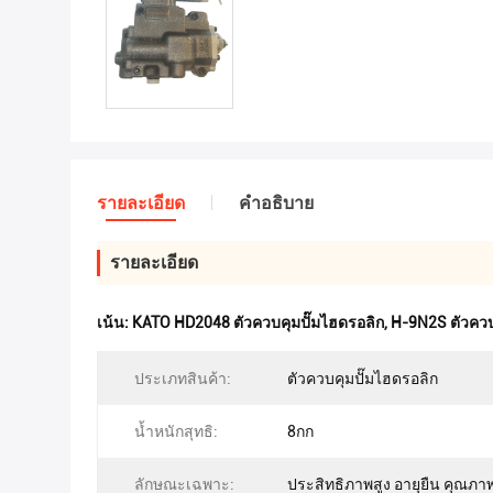
รายละเอียด
คําอธิบาย
รายละเอียด
เน้น:
KATO HD2048 ตัวควบคุมปั๊มไฮดรอลิก
,
H-9N2S ตัวควบ
ประเภทสินค้า:
ตัวควบคุมปั๊มไฮดรอลิก
น้ำหนักสุทธิ:
8กก
ลักษณะเฉพาะ:
ประสิทธิภาพสูง อายุยืน คุณภาพ