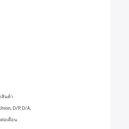
กสินค้า
Union, D/P, D/A,
ต่อเดือน