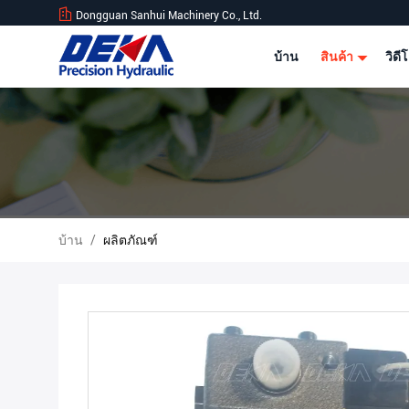
Dongguan Sanhui Machinery Co., Ltd.
บ้าน
สินค้า
วิดี
บ้าน
/
ผลิตภัณฑ์