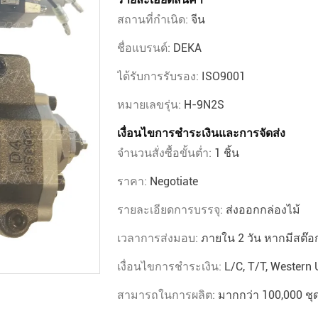
สถานที่กำเนิด:
จีน
ชื่อแบรนด์:
DEKA
ได้รับการรับรอง:
ISO9001
หมายเลขรุ่น:
H-9N2S
เงื่อนไขการชำระเงินและการจัดส่ง
จำนวนสั่งซื้อขั้นต่ำ:
1 ชิ้น
ราคา:
Negotiate
รายละเอียดการบรรจุ:
ส่งออกกล่องไม้
เวลาการส่งมอบ:
ภายใน 2 วัน หากมีสต๊อ
เงื่อนไขการชำระเงิน:
L/C, T/T, Western 
สามารถในการผลิต:
มากกว่า 100,000 ชุด