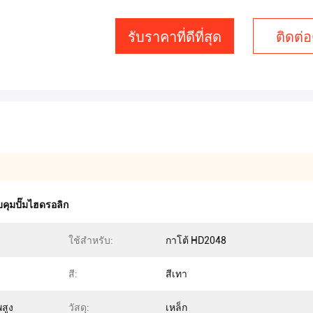
รับราคาที่ดีที่สุด
ติดต่อ
คุมปั๊มไฮดรอลิก
ใช้สำหรับ:
กาโต้ HD2048
สี:
สีเทา
สูง
วัสดุ:
เหล็ก