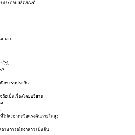
การประกอบผลิตภัณฑ์
ันเวลา
าใช่,
ไร?
รณีการรับประกัน
จถือเป็นเรื่องโดยปริยาย
้ล
ป
คที่ไม่สะอาดหรือแรงดันภายในสูง
งสถานการณ์ดังกล่าว เป็นต้น