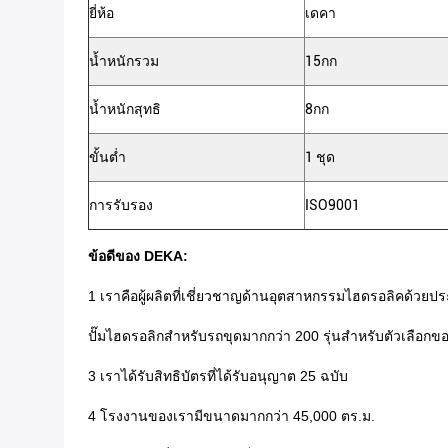
ยี่ห้อ
เดคา
น้ำหนักรวม
15กก
น้ำหนักสุทธิ
8กก
ขั้นต่ำ
1 ชุด
การรับรอง
ISO9001
ข้อดีของ DEKA:
1 เราคือผู้ผลิตที่เชี่ยวชาญด้านอุตสาหกรรมไฮดรอลิคด้วยป
ปั๊มไฮดรอลิกสำหรับรถขุดมากกว่า 200 รุ่นสำหรับตัวเลือกข
3 เราได้รับสิทธิบัตรที่ได้รับอนุญาต 25 ฉบับ
4 โรงงานของเรามีขนาดมากกว่า 45,000 ตร.ม.