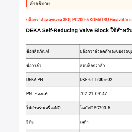
คําอธิบาย
บล็อกวาล์วลดขนาด 3KG, PC200-6 KOMATSU Excavator อ
DEKA Self-Reducing Valve Block ใช้สำห
ชื่อผลิตภัณฑ์
บล็อกวาล์วลดตัวเองของรถขุ
ชื่อวาล์ว
ลดบล็อกวาล์ว
DEKA PN
DKF-0112006-02
PN . ของแท้
702-21-09147
ใช้สำหรับเครื่องNO
โคมัตสึ PC200-6
ยี่ห้อ
เดก้า