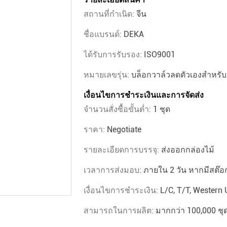
สถานที่กำเนิด:
จีน
ชื่อแบรนด์:
DEKA
ได้รับการรับรอง:
ISO9001
หมายเลขรุ่น:
บล็อกวาล์วลดตัวเองสำหรั
เงื่อนไขการชำระเงินและการจัดส่ง
จำนวนสั่งซื้อขั้นต่ำ:
1 ชุด
ราคา:
Negotiate
รายละเอียดการบรรจุ:
ส่งออกกล่องไม้
เวลาการส่งมอบ:
ภายใน 2 วัน หากมีสต๊อ
เงื่อนไขการชำระเงิน:
L/C, T/T, Western
สามารถในการผลิต:
มากกว่า 100,000 ชุด