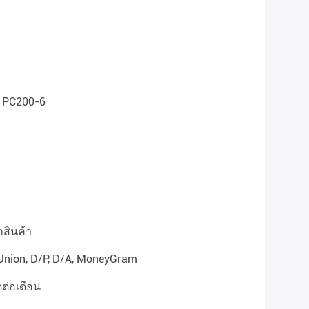
บ PC200-6
กสินค้า
 Union, D/P, D/A, MoneyGram
ต่อเดือน