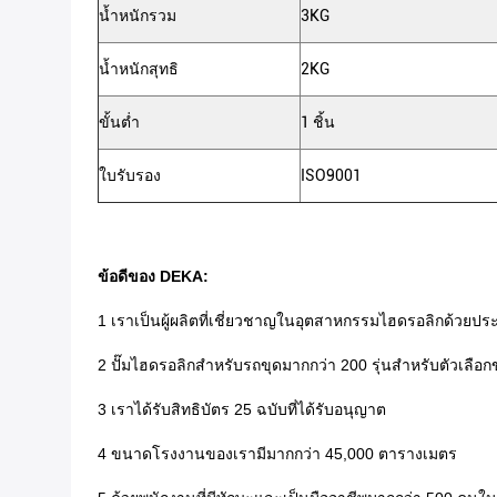
น้ำหนักรวม
3KG
น้ำหนักสุทธิ
2KG
ขั้นต่ำ
1 ชิ้น
ใบรับรอง
ISO9001
ข้อดีของ DEKA:
1 เราเป็นผู้ผลิตที่เชี่ยวชาญในอุตสาหกรรมไฮดรอลิกด้วยปร
2 ปั๊มไฮดรอลิกสำหรับรถขุดมากกว่า 200 รุ่นสำหรับตัวเลือ
3 เราได้รับสิทธิบัตร 25 ฉบับที่ได้รับอนุญาต
4 ขนาดโรงงานของเรามีมากกว่า 45,000 ตารางเมตร