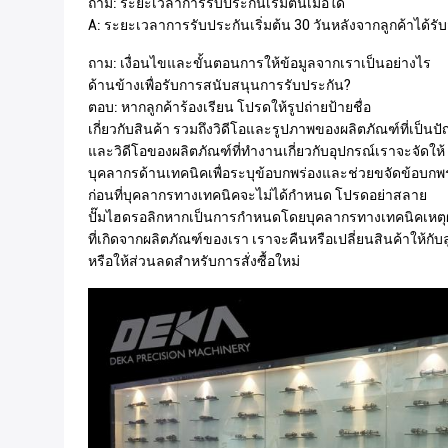
ถาม: ระยะเวลาการรับประกันเริ่มต้นเมื่อใด
A: ระยะเวลาการรับประกันเริ่มต้น 30 วันหลังจากลูกค้าได้รับ
ถาม: เงื่อนไขและขั้นตอนการให้ข้อมูลจากเราเป็นอย่างไร
ด้านข้างเพื่อรับการสนับสนุนการรับประกัน?
ตอบ: หากลูกค้าร้องเรียน โปรดให้รูปถ่ายป้ายชื่อ
เกี่ยวกับสินค้า รวมถึงวิดีโอและรูปภาพของผลิตภัณฑ์ที่เป็นป
และวิดีโอของผลิตภัณฑ์ที่ทำงานเกี่ยวกับอุปกรณ์เราจะจัดให้
บุคลากรด้านเทคนิคเพื่อระบุข้อบกพร่องและช่วยขจัดข้อบกพร
ก่อนที่บุคลากรทางเทคนิคจะไม่ได้กำหนด โปรดอย่าสลาย
ปั๊มไฮดรอลิกหากเป็นการกำหนดโดยบุคลากรทางเทคนิคเหต
ที่เกิดจากผลิตภัณฑ์ของเรา เราจะคืนหรือเปลี่ยนสินค้าให้กับล
หรือให้ส่วนลดสำหรับการสั่งซื้อใหม่