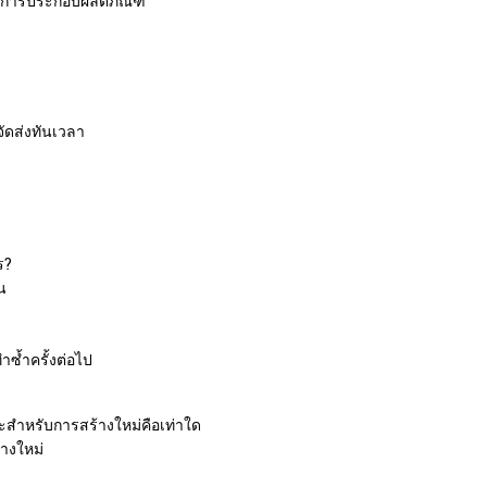
ในการประกอบผลิตภัณฑ์
จัดส่งทันเวลา
ร?
น
ำซ้ำครั้งต่อไป
สำหรับการสร้างใหม่คือเท่าใด
้างใหม่