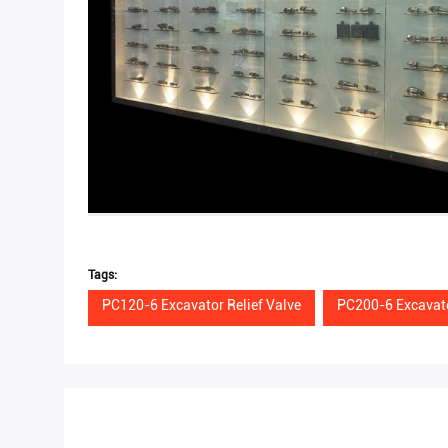
Tags:
PC120-6 Excavator Relief Valve
PC200-6 Excavato