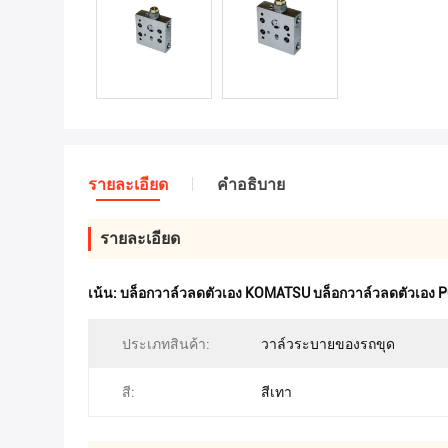
รายละเอียด
คําอธิบาย
รายละเอียด
เน้น:
บล็อกวาล์วลดตัวเอง KOMATSU บล็อกวาล์วลดตัวเอง P
ประเภทสินค้า:
วาล์วระบายของรถขุด
สี:
สีเทา