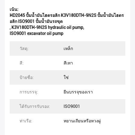
เน้น:
HD2045 ปั้มน้ำมันไฮดรอลิก K3V180DTH-9N2S ปั้มน้ำมันไฮดร
อลิก ISO9001 ปั้มน้ำมันรถขุด
,
K3V180DTH-9N2S hydraulic oil pump
,
ISO9001 excavator oil pump
วัสดุ:
เหล็ก
สี:
สีเทา
ป้ายชื่อ:
ใช่
การบรรจุ:
ยืนบรรจุของเรา
ได้รับการรับรอง:
ISO9001
ท่าเรือ:
หยานเถียนหรือหวงผู่