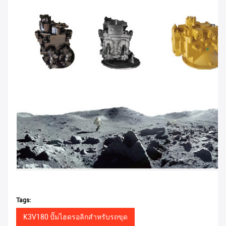
Tags:
K3V180 ปั๊มไฮดรอลิกสำหรับรถขุด