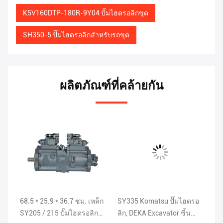
K5V160DTP-180R-9Y04 ปั๊มไฮดรอลิกขุด
SH350-5 ปั๊มไฮดรอลิกสำหรับรถขุด
ผลิตภัณฑ์ที่คล้ายกัน
68.5 * 25.9 * 36.7 ซม. เหล็ก
SY335 Komatsu ปั๊มไฮดรอ
ปั
,
SY205 / 215 ปั๊มไฮดรอลิก
ลิก, DEKA Excavator ชิ้น
เห