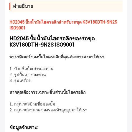
คําอธิบาย
HD2045 ปั๊มน้ำมันไฮดรอลิกสำหรับรถขุด K3V180DTH-9N2S
ISO9001
HD2045 ปั้มน้ำมันไฮดรอลิกของรถขุด
K3V180DTH-9N2S ISO9001
พารามิเตอร์ของปั๊มไฮดรอลิกที่คุณต้องการส่งมาให้เรา
1 .ป้ายชื่อปั้มเก่าของท่าน
2 .รูปปั้มเก่าของท่าน
3 .รุ่นเครื่อง.
หากคุณต้องการเฉพาะชิ้นส่วนปั๊มไฮดรอลิก
1. กรุณาส่งป้ายชื่อของปั๊ม
2. กรุณาส่งขนาดของรองเท้าลูกสูบมาให้เรา
ข้อมูลจำเพาะ: