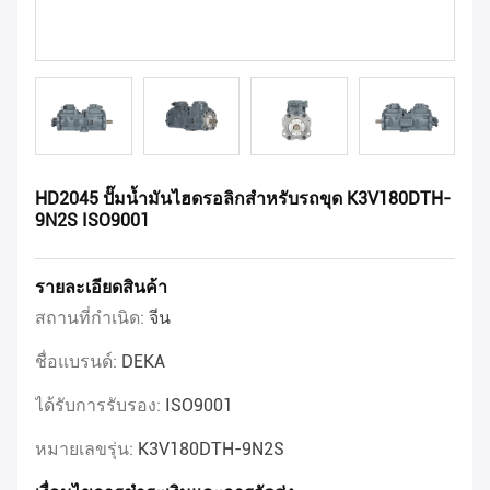
HD2045 ปั๊มน้ำมันไฮดรอลิกสำหรับรถขุด K3V180DTH-
9N2S ISO9001
รายละเอียดสินค้า
สถานที่กำเนิด:
จีน
ชื่อแบรนด์:
DEKA
ได้รับการรับรอง:
ISO9001
หมายเลขรุ่น:
K3V180DTH-9N2S