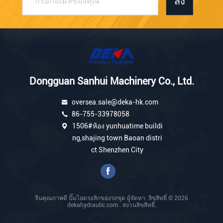
ส่ง
Dongguan Sanhui Machinery Co., Ltd.
oversea.sale@deka-hk.com
86-755-33978058
1506#ห้อง yunhuatime buildi
ng,shajing town Baoan distri
ct Shenzhen City
จีนคุณภาพดี ปั๊มไฮดรอลิกของรถขุด ผู้จัดหา. ลิขสิทธิ์ © 2026
dekahydraulic.com . สงวนลิขสิทธิ์.