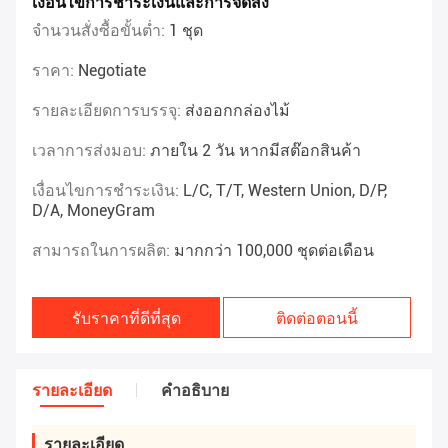
เงื่อนไขการชำระเงินและการจัดส่ง
จำนวนสั่งซื้อขั้นต่ำ:
1 ชุด
ราคา:
Negotiate
รายละเอียดการบรรจุ:
ส่งออกกล่องไม้
เวลาการส่งมอบ:
ภายใน 2 วัน หากมีสต๊อกสินค้า
เงื่อนไขการชำระเงิน:
L/C, T/T, Western Union, D/P,
D/A, MoneyGram
สามารถในการผลิต:
มากกว่า 100,000 ชุดต่อเดือน
รับราคาที่ดีที่สุด
ติดต่อตอนนี้
รายละเอียด
คําอธิบาย
รายละเอียด