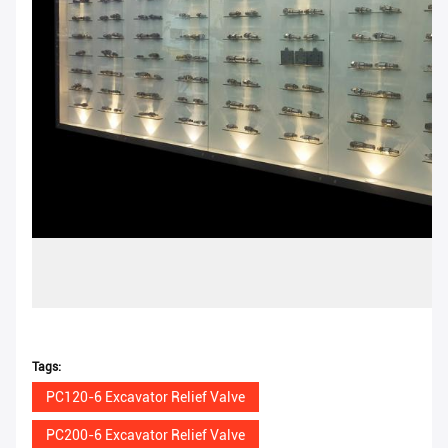
Tags:
PC120-6 Excavator Relief Valve
PC200-6 Excavator Relief Valve