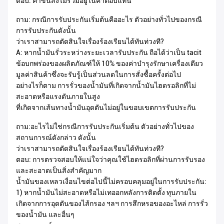
ตอบ: ค่าขนส่งไม่รวมอยู่ในค่าตอบแทน
ถาม: กรณีการรับประกันเริ่มต้นคืออะไร ตัวอย่างทั่วไปของกรณี
การรับประกันดังนั้น
ว่าเราสามารถตัดสินใจเรื่องร้องเรียนได้ทันท่วงที?
A: หากน้ำมันรั่วระหว่างระยะเวลารับประกัน ถือได้ว่าเป็น tacit
ข้อบกพร่องของผลิตภัณฑ์ให้ 10% ของค่าบำรุงรักษาเครื่องเดียว
มูลค่าสินค้าซึ่งจะรับรู้เป็นส่วนลดในการสั่งซื้อครั้งต่อไป
อย่างไรก็ตาม การรั่วของน้ำมันที่เกิดจากน้ำมันไฮดรอลิกที่ไม่
สะอาดหรือแรงดันภายในสูง
ที่เกิดจากเส้นทางน้ำมันอุดตันไม่อยู่ในขอบเขตการรับประกัน
ถาม:อะไรไม่ใช่กรณีการรับประกันเริ่มต้น ตัวอย่างทั่วไปของ
สถานการณ์ดังกล่าว ดังนั้น
ว่าเราสามารถตัดสินใจเรื่องร้องเรียนได้ทันท่วงที?
ตอบ: การตรวจสอบให้แน่ใจว่าคุณใช้ไฮดรอลิกที่ผ่านการรับรอง
และสะอาดเป็นสิ่งสำคัญมาก
น้ำมันของเหลวเงื่อนไขต่อไปนี้ไม่ครอบคลุมอยู่ในการรับประกัน:
1) หากน้ำมันไม่สะอาดหรือไม่เทออกหลังการติดตั้ง ทุบภายใน
เกิดจากการอุดตันของไส้กรอง ฯลฯ การสึกหรอของอะไหล่ การรั่ว
ของน้ำมัน และอื่นๆ