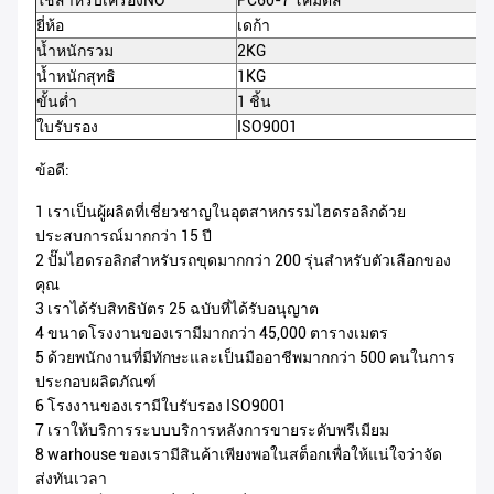
ใช้สำหรับเครื่องNO
PC60-7 โคมัตสึ
ยี่ห้อ
เดก้า
น้ำหนักรวม
2KG
น้ำหนักสุทธิ
1KG
ขั้นต่ำ
1 ชิ้น
ใบรับรอง
ISO9001
ข้อดี:
1 เราเป็นผู้ผลิตที่เชี่ยวชาญในอุตสาหกรรมไฮดรอลิกด้วย
ประสบการณ์มากกว่า 15 ปี
2 ปั๊มไฮดรอลิกสำหรับรถขุดมากกว่า 200 รุ่นสำหรับตัวเลือกของ
คุณ
3 เราได้รับสิทธิบัตร 25 ฉบับที่ได้รับอนุญาต
4 ขนาดโรงงานของเรามีมากกว่า 45,000 ตารางเมตร
5 ด้วยพนักงานที่มีทักษะและเป็นมืออาชีพมากกว่า 500 คนในการ
ประกอบผลิตภัณฑ์
6 โรงงานของเรามีใบรับรอง ISO9001
7 เราให้บริการระบบบริการหลังการขายระดับพรีเมียม
8 warhouse ของเรามีสินค้าเพียงพอในสต็อกเพื่อให้แน่ใจว่าจัด
ส่งทันเวลา