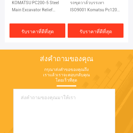
e
KOMATSU PC200-5 Steel
รถขุดวาล์วบรรเทา
KO
u
Main Excavator Relief
ISO9001 Komatsu Pc120
ระ
Valve 1KG 709-70-51401
อะไหล่ 708-2L-04523
2
รับราคาที่ดีที่สุด
รับราคาที่ดีที่สุด
ส่งคำถามของคุณ
กรุณาส่งคำขอของคุณถึง
เราแล้วเราจะตอบกลับคุณ
โดยเร็วที่สุด