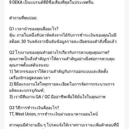
9 DEKA เป็นแบรนด์ที่มีชื่อเสียงที่สุดในประเทศจีน
คำถามที่พบบ่อย:
Q1 เวลานำของคุณคืออะไร?
หุ้น: ภายในหนึ่งสัปดาห์หลังจากได้รับการชำระเงินของคุณไม่มี
สต็อค: 30 วันหลังจากยืนยันข้อมูลรายละเอียดของคำสั่งซื้อแล้ว
Q2 โรงงานของคุณทำอย่างไรเกี่ยวกับการควบคุมคุณภาพ?
คุณภาพเป็นสิ่งสำคัญเราให้ความสำคัญอย่างยิ่งต่อการควบคุม
คุณภาพตั้งแต่ต้นจนจบ:
1) วิศวกรของเราให้ความสำคัญกับการออกแบบและติดตั้ง
เครื่องจักรอยู่ตลอดเวลา
2) ฝีมือแรงงานใส่ใจทุกรายละเอียดในการจัดการกระบวนการ
ผลิตและบรรจุภัณฑ์;
3) เรามีทีมงาน QA / QC มืออาชีพเพื่อให้มั่นใจในคุณภาพ
Q3 วิธีการชำระเงินคืออะไร?
TT, West Union, การชำระเงินผ่านธนาคารออนไลน์
หากคุณมีคำถามอื่น ๆ โปรดแจ้งให้เราทราบเราจะเพิ่มคำตอบที่นี่