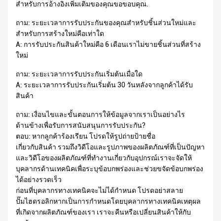
สำหรับการอ้างอิงเพิ่มเติมของคุณขอขอบคุณ.
ถาม: ระยะเวลาการรับประกันของคุณสำหรับชิ้นส่วนใหม่และ
สำหรับการสร้างใหม่คือเท่าใด
A: การรับประกันสินค้าใหม่คือ 6 เดือนเราไม่ขายชิ้นส่วนที่สร้าง
ใหม่
ถาม: ระยะเวลาการรับประกันเริ่มต้นเมื่อใด
A: ระยะเวลาการรับประกันเริ่มต้น 30 วันหลังจากลูกค้าได้รับ
สินค้า
ถาม: เงื่อนไขและขั้นตอนการให้ข้อมูลจากเราเป็นอย่างไร
ด้านข้างเพื่อรับการสนับสนุนการรับประกัน?
ตอบ: หากลูกค้าร้องเรียน โปรดให้รูปถ่ายป้ายชื่อ
เกี่ยวกับสินค้า รวมถึงวิดีโอและรูปภาพของผลิตภัณฑ์ที่เป็นปัญหา
และวิดีโอของผลิตภัณฑ์ที่ทำงานเกี่ยวกับอุปกรณ์เราจะจัดให้
บุคลากรด้านเทคนิคเพื่อระบุข้อบกพร่องและช่วยขจัดข้อบกพร่อง
ได้อย่างรวดเร็ว
ก่อนที่บุคลากรทางเทคนิคจะไม่ได้กำหนด โปรดอย่าสลาย
ปั๊มไฮดรอลิกหากเป็นการกำหนดโดยบุคลากรทางเทคนิคเหตุผล
ที่เกิดจากผลิตภัณฑ์ของเรา เราจะคืนหรือเปลี่ยนสินค้าให้กับ