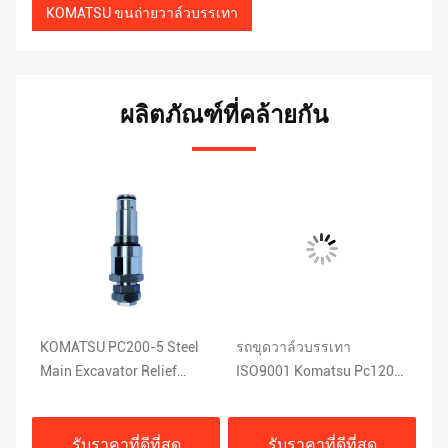
KOMATSU ขนถ่ายวาล์วบรรเทา
ผลิตภัณฑ์ที่คล้ายกัน
e
KOMATSU PC200-5 Steel
รถขุดวาล์วบรรเทา
KO
u
Main Excavator Relief
ISO9001 Komatsu Pc120
ระ
Valve 1KG 709-70-51401
อะไหล่ 708-2L-04523
2
รับราคาที่ดีที่สุด
รับราคาที่ดีที่สุด