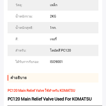
วัสดุ:
เหล็ก
น้ำหนักรวม:
2KG
น้ำหนักสุทธิ:
1กก.
สี:
เจอรี่
สำหรับ:
โคมัตสึ PC120
ได้รับการรับรอง:
ISO9001
คําอธิบาย
PC120 Main Relief Valve ใช้สำหรับ KOMATSU
PC120 Main Relief Valve Used For KOMATSU