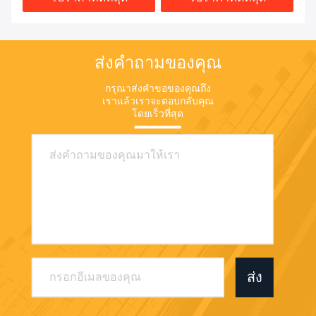
ส่งคำถามของคุณ
กรุณาส่งคำขอของคุณถึง
เราแล้วเราจะตอบกลับคุณ
โดยเร็วที่สุด
ส่ง