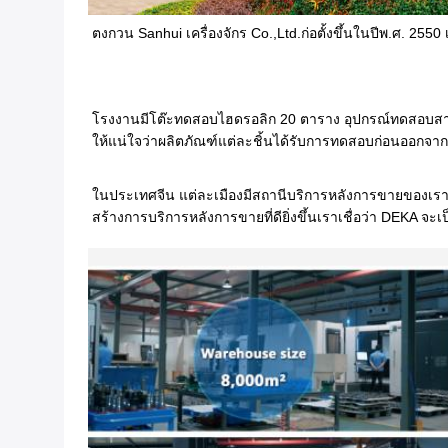
ตงกวน Sanhui เครื่องจักร Co.,Ltd.ก่อตั้งขึ้นในปีพ.ศ. 25
โรงงานมีโต๊ะทดสอบไฮดรอลิก 20 ตาราง อุปกรณ์ทดสอบสามมิ
ให้แน่ใจว่าผลิตภัณฑ์แต่ละชิ้นได้รับการทดสอบก่อนออกจ
ในประเทศจีน แต่ละเมืองมีสถานีบริการหลังการขายของเราเ
สร้างการบริการหลังการขายที่ดียิ่งขึ้นเราเชื่อว่า DEKA จะเป็