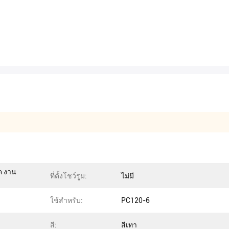
ต งาน
ที่ตั้งโชว์รูม:
ไม่มี
ใช้สำหรับ:
PC120-6
สี:
สีเทา