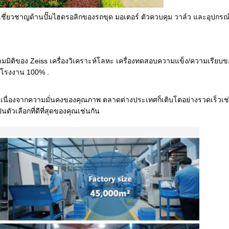
50 เชี่ยวชาญด้านปั๊มไฮดรอลิกของรถขุด มอเตอร์ ตัวควบคุม วาล์ว และอุปกร
ติของ Zeiss เครื่องวิเคราะห์โลหะ เครื่องทดสอบความแข็ง/ความเรียบของ
ากโรงงาน 100% .
นื่องจากความมั่นคงของคุณภาพ ตลาดต่างประเทศก็เติบโตอย่างรวดเร็วเช่น
นตัวเลือกที่ดีที่สุดของคุณเช่นกัน