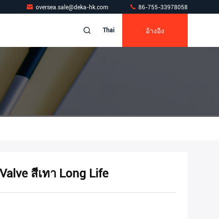
oversea.sale@deka-hk.com
86-755-33978058
อ้างอิง
Thai
Valve สีเทา Long Life