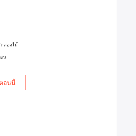
่กล่องไม้
ือน
ตอนนี้