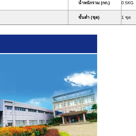
น้ำหนักรวม (กก.)
0.5KG
ขั้นต่ำ (ชุด)
1 ชุด