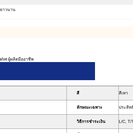
านยาวนาน
ve ผู้ผลิตมืออาชีพ
สี
สีเทา
ลักษณะเฉพาะ
ประสิท
วิธีการชำระเงิน
L/C, T/