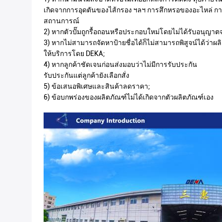
เกิดจากการอุดตันของไส้กรอง ฯลฯ การสึกหรอของอะไหล่ การ
สถานการณ์
2) หากตัวปั๊มถูกรื้อถอนหรือประกอบใหม่โดยไม่ได้รับอนุญา
3) หากไม่สามารถจัดหาป้ายชื่อได้ก็ไม่สามารถพิสูจน์ได้ว่าผลิ
ให้บริการโดย DEKA;
4) หากลูกค้าชัดเจนก่อนส่งมอบว่าไม่มีการรับประกัน
รับประกันแต่ลูกค้ายังเลือกสั่ง
5) ข้อเสนอพิเศษและสินค้าลดราคา;
6) ข้อบกพร่องของผลิตภัณฑ์ไม่ได้เกิดจากตัวผลิตภัณฑ์เอง