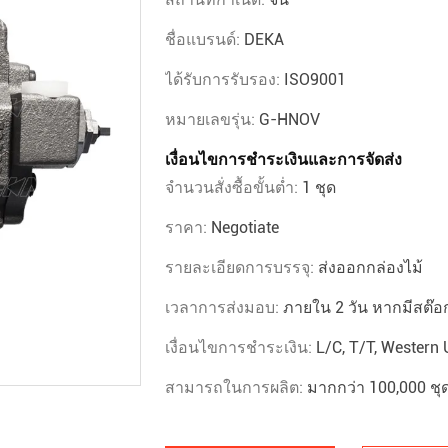
ชื่อแบรนด์:
DEKA
ได้รับการรับรอง:
ISO9001
หมายเลขรุ่น:
G-HNOV
เงื่อนไขการชำระเงินและการจัดส่ง
จำนวนสั่งซื้อขั้นต่ำ:
1 ชุด
ราคา:
Negotiate
รายละเอียดการบรรจุ:
ส่งออกกล่องไม้
เวลาการส่งมอบ:
ภายใน 2 วัน หากมีสต๊อ
เงื่อนไขการชำระเงิน:
L/C, T/T, Western
สามารถในการผลิต:
มากกว่า 100,000 ชุด