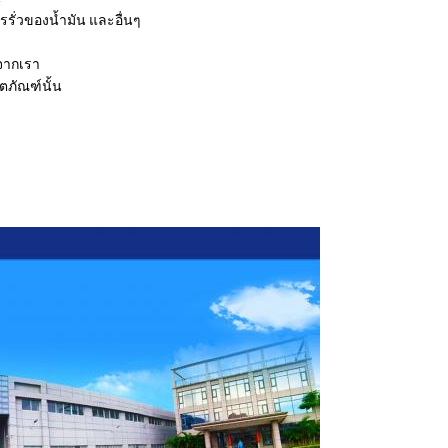
รั่วของน้ำมัน และอื่นๆ
ตจากเรา
ตภัณฑ์นั้น