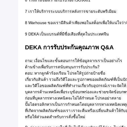
6 โรงงานของเรามีใบรับรอง ISO9001
7 เราให้บริการระบบบริการหลังการขายระดับพรีเมียม
8 Warhouse ของเรามีสินค้าเพียงพอในสต็อกเพื่อให้แน่ใจว่า
9 DEKA เป็นแบรนด์ที่มีชื่อเสียงที่สุดในประเทศจีน
DEKA การรับประกันคุณภาพ Q&A
ถาม: เงื่อนไขและขั้นตอนการให้ข้อมูลจากเราเป็นอย่างไร
ด้านข้างเพื่อรับการสนับสนุนการรับประกัน?
ตอบ: หากลูกค้าร้องเรียน โปรดให้รูปถ่ายป้ายชื่อ
เกี่ยวกับสินค้า รวมถึงวิดีโอและรูปภาพของผลิตภัณฑ์ที่เป็นป
และวิดีโอของผลิตภัณฑ์ที่ทำงานเกี่ยวกับอุปกรณ์เราจะจัดให้
บุคลากรด้านเทคนิคเพื่อระบุข้อบกพร่องและช่วยขจัดข้อบกพร
ก่อนที่บุคลากรทางเทคนิคจะไม่ได้กำหนด โปรดอย่าสลาย
ปั๊มไฮดรอลิกหากเป็นการกำหนดโดยบุคลากรทางเทคนิคเหต
ที่เกิดจากผลิตภัณฑ์ของเรา เราจะคืนหรือเปลี่ยนสินค้าให้กับล
หรือให้ส่วนลดสำหรับการสั่งซื้อใหม่