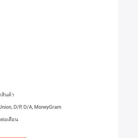
กสินค้า
 Union, D/P, D/A, MoneyGram
ต่อเดือน