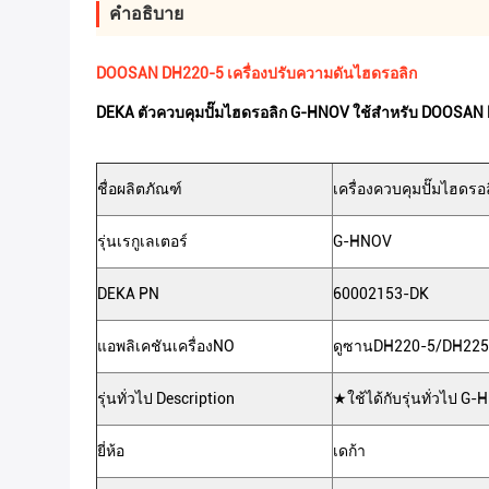
คําอธิบาย
DOOSAN DH220-5 เครื่องปรับความดันไฮดรอลิก
DEKA ตัวควบคุมปั๊มไฮดรอลิก G-HNOV ใช้สำหรับ DOOSA
ชื่อผลิตภัณฑ์
เครื่องควบคุมปั๊มไฮดร
รุ่นเรกูเลเตอร์
G-HNOV
DEKA PN
60002153-DK
แอพลิเคชันเครื่องNO
ดูซาน
DH220-5/DH225
รุ่นทั่วไป Description
★ใช้ได้กับรุ่นทั่วไป G
ยี่ห้อ
เดก้า