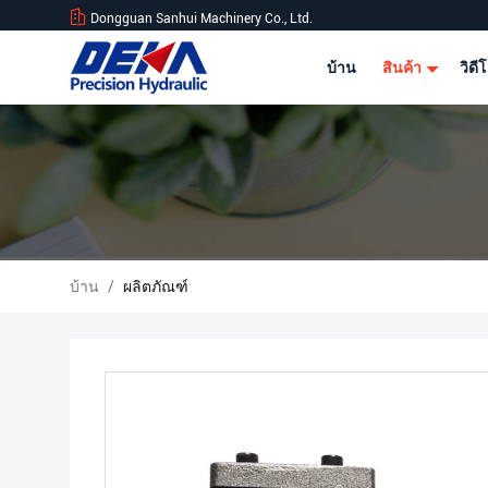
Dongguan Sanhui Machinery Co., Ltd.
บ้าน
สินค้า
วิดี
บ้าน
/
ผลิตภัณฑ์