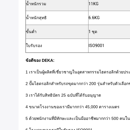
น้ำหนักรวม
11KG
น้ำหนักสุทธิ
6.6KG
ขั้นต่ำ
1 ชุด
ใบรับรอง
ISO9001
ข้อดีของ DEKA:
1 เราเป็นผู้ผลิตที่เชี่ยวชาญในอุตสาหกรรมไฮดรอลิกด้วยปร
2 ปั๊มไฮดรอลิกสำหรับรถขุดมากกว่า 200 รุ่นสำหรับตัวเลือ
3 เราได้รับสิทธิบัตร 25 ฉบับที่ได้รับอนุญาต
4 ขนาดโรงงานของเรามีมากกว่า 45,000 ตารางเมตร
5 ด้วยพนักงานที่มีทักษะและเป็นมืออาชีพมากกว่า 500 คน