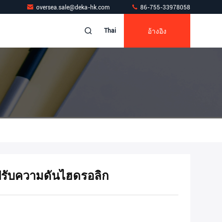
oversea.sale@deka-hk.com
86-755-33978058
อ้างอิง
Thai
รับความดันไฮดรอลิก